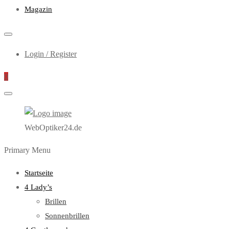
Magazin
Login / Register
0
WebOptiker24.de
Primary Menu
Startseite
4 Lady’s
Brillen
Sonnenbrillen