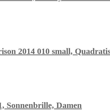
ison 2014 010 small, Quadrati
1, Sonnenbrille, Damen