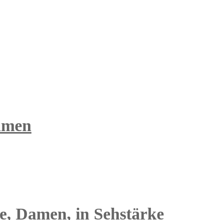
Damen
le, Damen, in Sehstärke