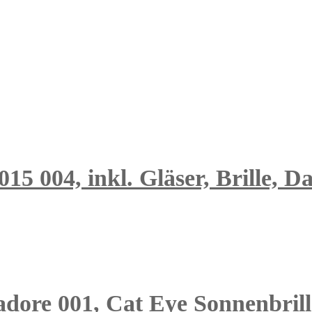
15 004, inkl. Gläser, Brille, 
adore 001, Cat Eye Sonnenbril