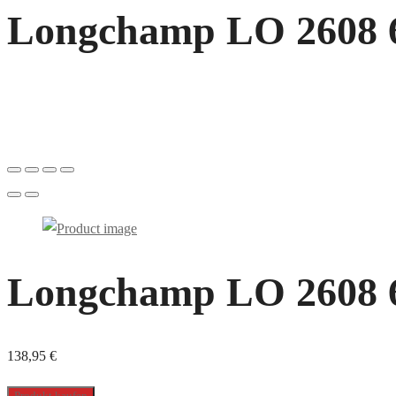
Longchamp LO 2608 69
Longchamp LO 2608 69
138,95
€
Produkt kaufen