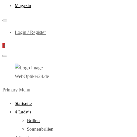
Magazin
Login / Register
0
WebOptiker24.de
Primary Menu
Startseite
4 Lady’s
Brillen
Sonnenbrillen