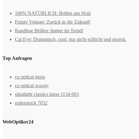
100% NATÜRLICH: Brillen aus Holz
Future Vintage: Zurück in die Zukunft
Randlose Brillen: Immer im Trend!
Cat Eye: Dramatisch, cool, nur nicht schlicht und dezent.
Top Anfragen
co optical moss
co optical woogy
ultralight classics luton 1134 003
rodenstock 7052
WebOptiker24