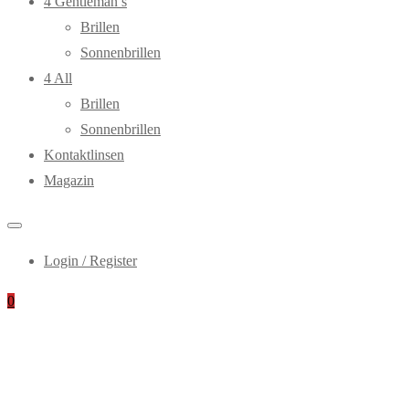
4 Gentleman’s
Brillen
Sonnenbrillen
4 All
Brillen
Sonnenbrillen
Kontaktlinsen
Magazin
Login / Register
0