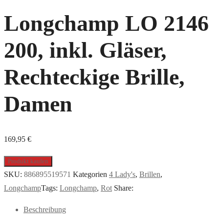
Longchamp LO 2146
200, inkl. Gläser,
Rechteckige Brille,
Damen
169,95
€
Produkt kaufen
SKU:
886895519571
Kategorien
4 Lady's
,
Brillen
,
Longchamp
Tags:
Longchamp
,
Rot
Share:
Beschreibung