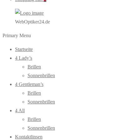
WebOptiker24.de
Primary Menu
Startseite
4 Lady’s
Brillen
Sonnenbrillen
4 Gentleman’s
Brillen
Sonnenbrillen
4 All
Brillen
Sonnenbrillen
Kontaktlinsen