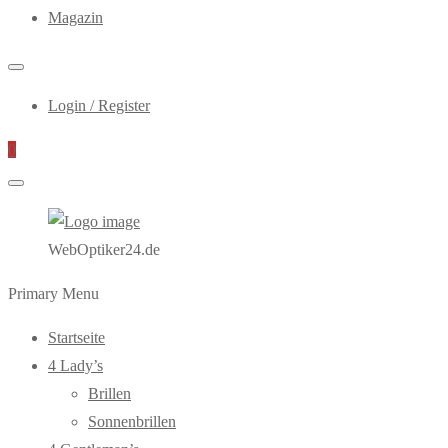
Magazin
Login / Register
0
WebOptiker24.de
Primary Menu
Startseite
4 Lady’s
Brillen
Sonnenbrillen