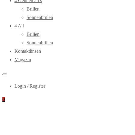
4 Gentleman’s
Brillen
Sonnenbrillen
4 All
Brillen
Sonnenbrillen
Kontaktlinsen
Magazin
Login / Register
0