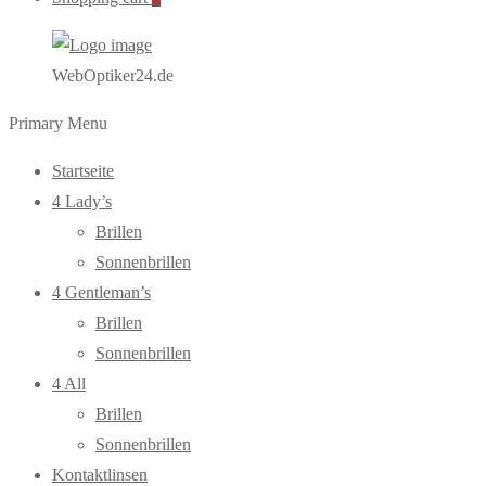
WebOptiker24.de
Primary Menu
Startseite
4 Lady’s
Brillen
Sonnenbrillen
4 Gentleman’s
Brillen
Sonnenbrillen
4 All
Brillen
Sonnenbrillen
Kontaktlinsen