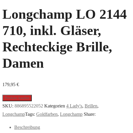
Longchamp LO 2144
710, inkl. Gläser,
Rechteckige Brille,
Damen
179,95
€
Produkt kaufen
SKU:
886895522052
Kategorien
4 Lady's
,
Brillen
,
Longchamp
Tags:
Goldfarben
,
Longchamp
Share:
Beschreibung