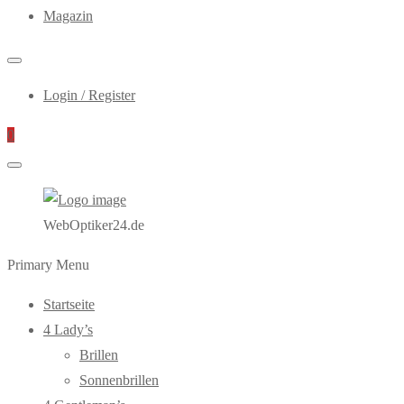
Magazin
Login / Register
0
WebOptiker24.de
Primary Menu
Startseite
4 Lady’s
Brillen
Sonnenbrillen