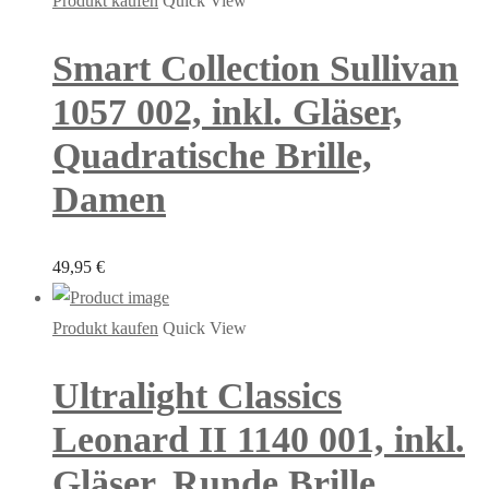
Produkt kaufen
Quick View
Smart Collection Sullivan
1057 002, inkl. Gläser,
Quadratische Brille,
Damen
49,95
€
Produkt kaufen
Quick View
Ultralight Classics
Leonard II 1140 001, inkl.
Gläser, Runde Brille,