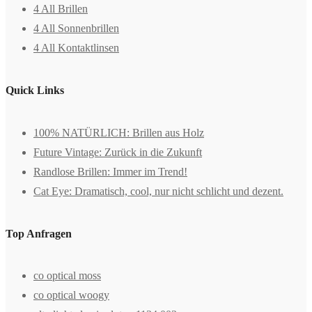
4 All Brillen
4 All Sonnenbrillen
4 All Kontaktlinsen
Quick Links
100% NATÜRLICH: Brillen aus Holz
Future Vintage: Zurück in die Zukunft
Randlose Brillen: Immer im Trend!
Cat Eye: Dramatisch, cool, nur nicht schlicht und dezent.
Top Anfragen
co optical moss
co optical woogy