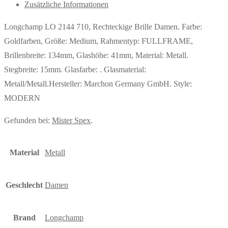
Zusätzliche Informationen
Longchamp LO 2144 710, Rechteckige Brille Damen. Farbe:
Goldfarben, Größe: Medium, Rahmentyp: FULLFRAME,
Brillenbreite: 134mm, Glashöhe: 41mm, Material: Metall.
Stegbreite: 15mm. Glasfarbe: . Glasmaterial:
Metall/Metall.Hersteller: Marchon Germany GmbH. Style:
MODERN
Gefunden bei:
Mister Spex
.
Material
Metall
Geschlecht
Damen
Brand
Longchamp