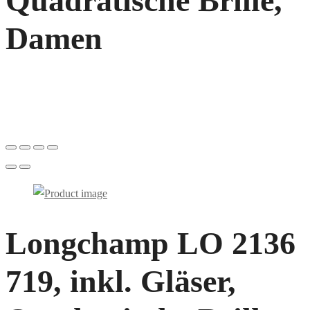
Quadratische Brille,
Damen
Longchamp LO 2136
719, inkl. Gläser,