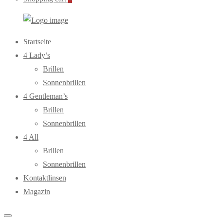
WebOptiker24.de
Primary
Startseite
Menu
4 Lady’s
Brillen
Sonnenbrillen
4 Gentleman’s
Brillen
Sonnenbrillen
4 All
Brillen
Sonnenbrillen
Kontaktlinsen
Magazin