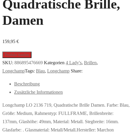
Quadratische Brille,
Damen
159,95
€
Produkt kaufen
SKU:
886895476669
Kategorien
4 Lady's
,
Brillen
,
Longchamp
Tags:
Blau
,
Longchamp
Share:
Beschreibung
Zusätzliche Informationen
Longchamp LO 2136 719, Quadratische Brille Damen. Farbe: Blau,
Größe: Medium, Rahmentyp: FULLFRAME, Brillenbreite:
137mm, Glashöhe: 49mm, Material: Metall. Stegbreite: 16mm.
Glasfarbe: . Glasmaterial: Metall/Metall.Hersteller: Marchon