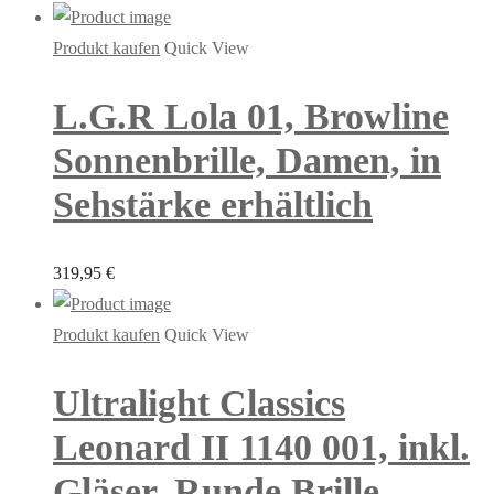
Produkt kaufen
Quick View
L.G.R Lola 01, Browline
Sonnenbrille, Damen, in
Sehstärke erhältlich
319,95
€
Produkt kaufen
Quick View
Ultralight Classics
Leonard II 1140 001, inkl.
Gläser, Runde Brille,