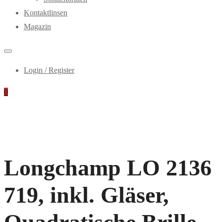
Kontaktlinsen
Magazin
Login / Register
0
Longchamp LO 2136
719, inkl. Gläser,