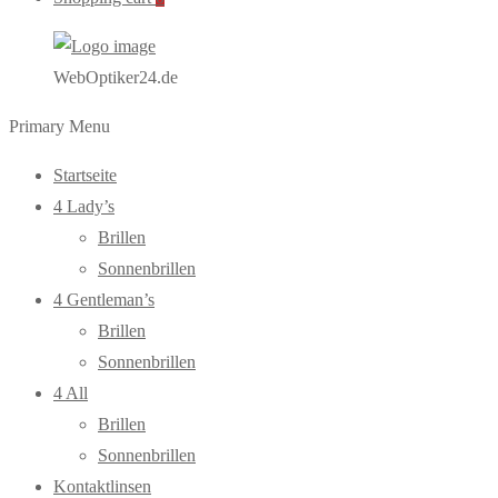
WebOptiker24.de
Primary Menu
Startseite
4 Lady’s
Brillen
Sonnenbrillen
4 Gentleman’s
Brillen
Sonnenbrillen
4 All
Brillen
Sonnenbrillen
Kontaktlinsen