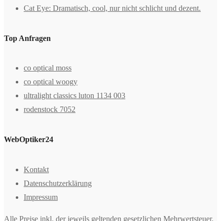
Cat Eye: Dramatisch, cool, nur nicht schlicht und dezent.
Top Anfragen
co optical moss
co optical woogy
ultralight classics luton 1134 003
rodenstock 7052
WebOptiker24
Kontakt
Datenschutzerklärung
Impressum
Alle Preise inkl. der jeweils geltenden gesetzlichen Mehrwertsteuer,