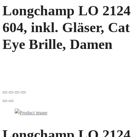
Longchamp LO 2124
604, inkl. Gläser, Cat
Eye Brille, Damen
Longchamp LO 2124