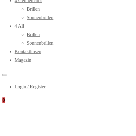
4 Gentleman’s
Brillen
Sonnenbrillen
4 All
Brillen
Sonnenbrillen
Kontaktlinsen
Magazin
Login / Register
0