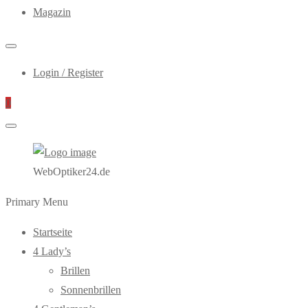
Magazin
Login / Register
0
WebOptiker24.de
Primary Menu
Startseite
4 Lady’s
Brillen
Sonnenbrillen