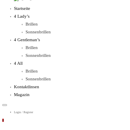
WebOptiker24.de
Primary
Startseite
Menu
4 Lady’s
Brillen
Sonnenbrillen
4 Gentleman’s
Brillen
Sonnenbrillen
4 All
Brillen
Sonnenbrillen
Kontaktlinsen
Magazin
Login / Register
0