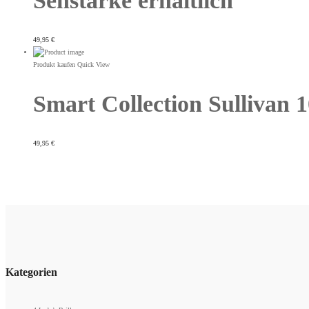
Sehstärke erhältlich
49,95
€
Produkt kaufen
Quick View
Smart Collection Sullivan 1
49,95
€
Kategorien