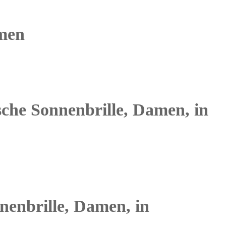
amen
sche Sonnenbrille, Damen, in
nenbrille, Damen, in