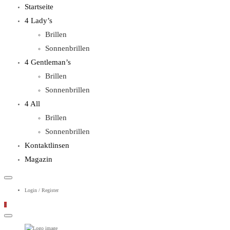
Primary
Startseite
Menu
4 Lady’s
Brillen
Sonnenbrillen
4 Gentleman’s
Brillen
Sonnenbrillen
4 All
Brillen
Sonnenbrillen
Kontaktlinsen
Magazin
Login / Register
0