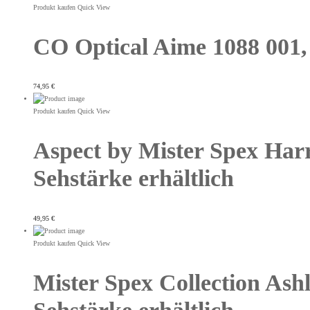
Produkt kaufen
Quick View
CO Optical Aime 1088 001, 
74,95
€
Produkt kaufen
Quick View
Aspect by Mister Spex Harr
Sehstärke erhältlich
49,95
€
Produkt kaufen
Quick View
Mister Spex Collection Ash