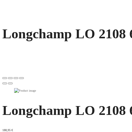
Longchamp LO 2108 60
Longchamp LO 2108 60
188,95
€