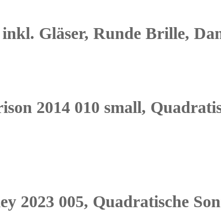
inkl. Gläser, Runde Brille, D
ison 2014 010 small, Quadrati
ley 2023 005, Quadratische Son