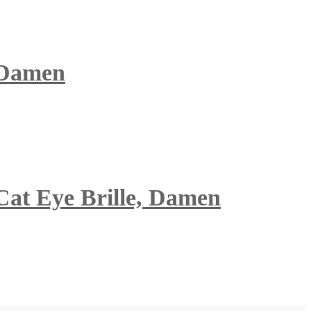
 Damen
 Cat Eye Brille, Damen