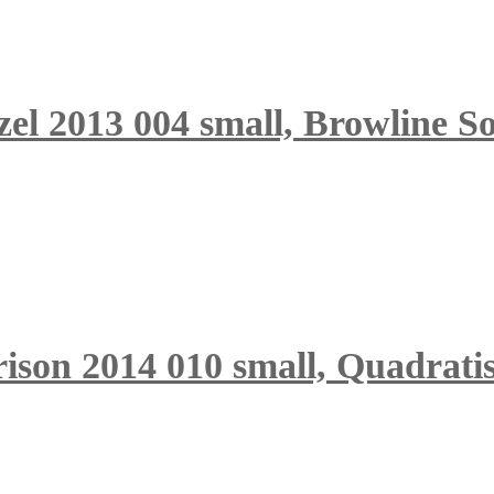
zel 2013 004 small, Browline S
ison 2014 010 small, Quadrati