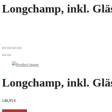
Longchamp, inkl. Gläs
Longchamp, inkl. Gläs
148,95
€
Produkt kaufen