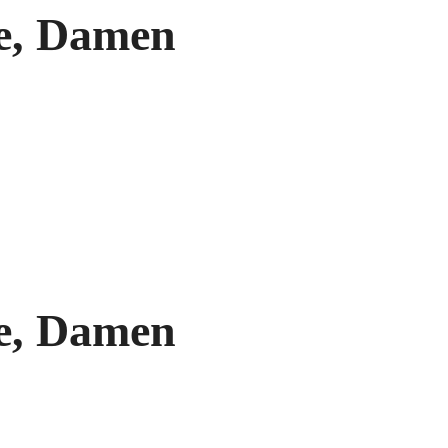
le, Damen
le, Damen