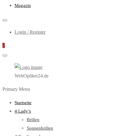
Magazin
Login / Register
0
WebOptiker24.de
Primary Menu
Startseite
4 Lady’s
Brillen
Sonnenbrillen