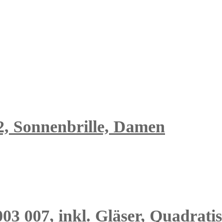
2, Sonnenbrille, Damen
03 007, inkl. Gläser, Quadrati