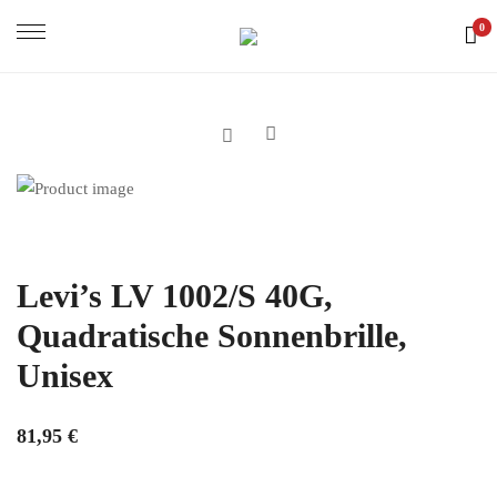
0
Levi’s LV 1002/S 40G,
Quadratische Sonnenbrille,
Unisex
81,95
€