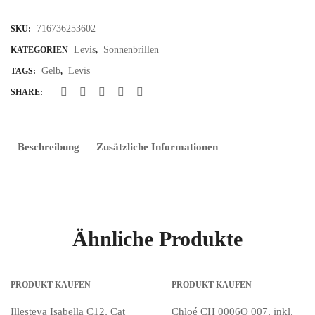
716736253602
SKU:
Levis
Sonnenbrillen
KATEGORIEN
,
Gelb
Levis
TAGS:
,
SHARE:
Beschreibung
Zusätzliche Informationen
Ähnliche Produkte
PRODUKT KAUFEN
PRODUKT KAUFEN
Illesteva Isabella C12, Cat
Chloé CH 0006O 007, inkl.