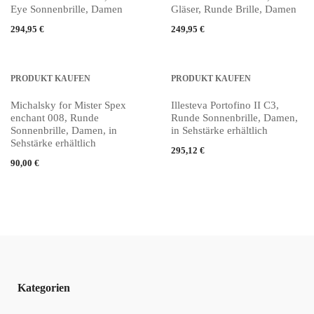
Eye Sonnenbrille, Damen
Gläser, Runde Brille, Damen
294,95
€
249,95
€
PRODUKT KAUFEN
PRODUKT KAUFEN
Michalsky for Mister Spex
Illesteva Portofino II C3,
enchant 008, Runde
Runde Sonnenbrille, Damen,
Sonnenbrille, Damen, in
in Sehstärke erhältlich
Sehstärke erhältlich
295,12
€
90,00
€
Kategorien