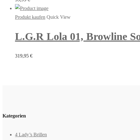
Produkt kaufen
Quick View
L.G.R Lola 01, Browline So
319,95
€
Kategorien
4 Lady’s Brillen