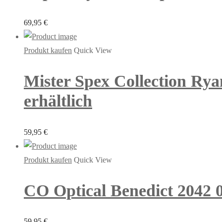
69,95
€
Produkt kaufen
Quick View
Mister Spex Collection Rya
erhältlich
59,95
€
Produkt kaufen
Quick View
CO Optical Benedict 2042 0
59,95
€