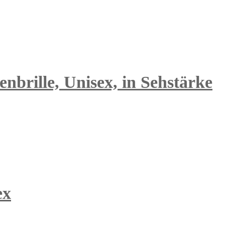
nbrille, Unisex, in Sehstärke
ex