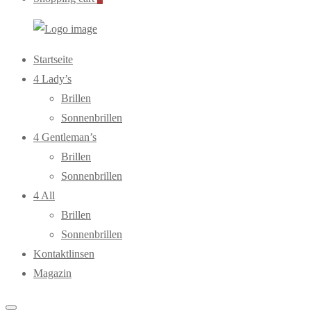
WebOptiker24.de
Primary
Startseite
Menu
4 Lady’s
Brillen
Sonnenbrillen
4 Gentleman’s
Brillen
Sonnenbrillen
4 All
Brillen
Sonnenbrillen
Kontaktlinsen
Magazin