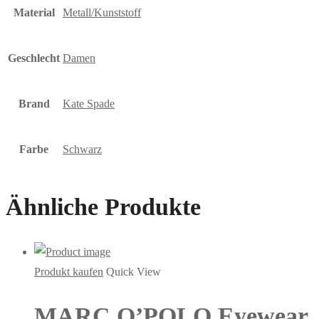
Material
Metall/Kunststoff
Geschlecht
Damen
Brand
Kate Spade
Farbe
Schwarz
Ähnliche Produkte
Produkt kaufen
Quick View
MARC O’POLO Eyewear