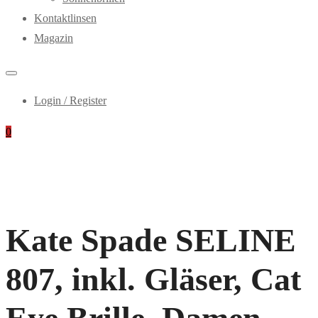
Kontaktlinsen
Magazin
Login / Register
0
Kate Spade SELINE
807, inkl. Gläser, Cat