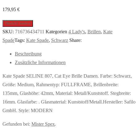
179,95
€
Produkt kaufen
SKU:
716736434711
Kategorien
4 Lady's
,
Brillen
,
Kate
Spade
Tags:
Kate Spade
,
Schwarz
Share:
Beschreibung
Zusätzliche Informationen
Kate Spade SELINE 807, Cat Eye Brille Damen. Farbe: Schwarz,
Größe: Medium, Rahmentyp: FULLFRAME, Brillenbreite:
135mm, Glashöhe: 42mm, Material: Metall/Kunststoff. Stegbreite:
16mm. Glasfarbe: . Glasmaterial: Kunststoff/Metall.Hersteller: Safilo
GmbH. Style: MODERN
Gefunden bei:
Mister Spex
.