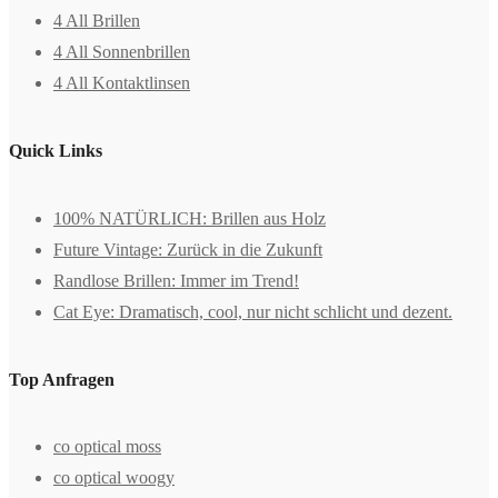
4 All Brillen
4 All Sonnenbrillen
4 All Kontaktlinsen
Quick Links
100% NATÜRLICH: Brillen aus Holz
Future Vintage: Zurück in die Zukunft
Randlose Brillen: Immer im Trend!
Cat Eye: Dramatisch, cool, nur nicht schlicht und dezent.
Top Anfragen
co optical moss
co optical woogy