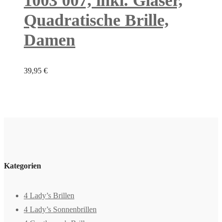
1003 007, inkl. Gläser,
Quadratische Brille,
Damen
39,95
€
Kategorien
4 Lady’s Brillen
4 Lady’s Sonnenbrillen