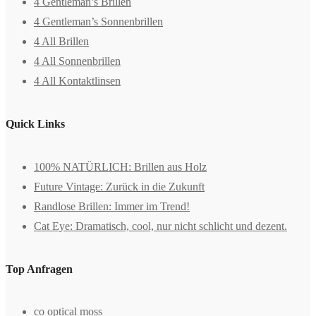
4 Gentleman’s Brillen
4 Gentleman’s Sonnenbrillen
4 All Brillen
4 All Sonnenbrillen
4 All Kontaktlinsen
Quick Links
100% NATÜRLICH: Brillen aus Holz
Future Vintage: Zurück in die Zukunft
Randlose Brillen: Immer im Trend!
Cat Eye: Dramatisch, cool, nur nicht schlicht und dezent.
Top Anfragen
co optical moss