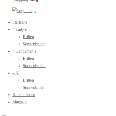
WebOptiker24.de
Primary
Startseite
Menu
4 Lady’s
Brillen
Sonnenbrillen
4 Gentleman’s
Brillen
Sonnenbrillen
4 All
Brillen
Sonnenbrillen
Kontaktlinsen
Magazin