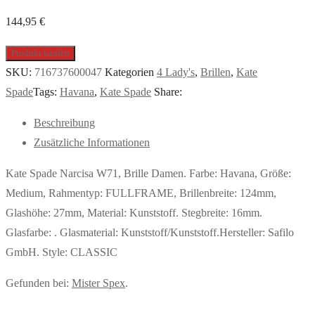
144,95
€
Produkt kaufen
SKU:
716737600047
Kategorien
4 Lady's
,
Brillen
,
Kate
Spade
Tags:
Havana
,
Kate Spade
Share:
Beschreibung
Zusätzliche Informationen
Kate Spade Narcisa W71, Brille Damen. Farbe: Havana, Größe:
Medium, Rahmentyp: FULLFRAME, Brillenbreite: 124mm,
Glashöhe: 27mm, Material: Kunststoff. Stegbreite: 16mm.
Glasfarbe: . Glasmaterial: Kunststoff/Kunststoff.Hersteller: Safilo
GmbH. Style: CLASSIC
Gefunden bei:
Mister Spex
.