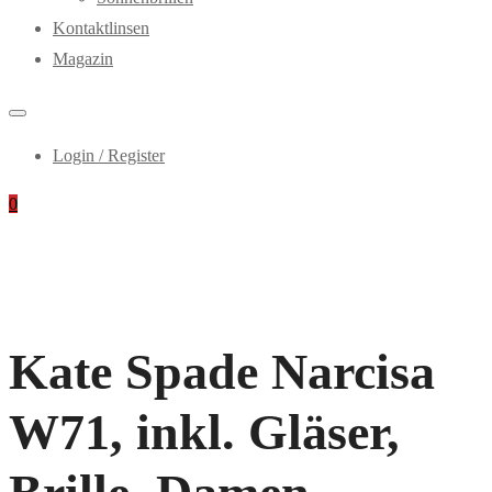
Kontaktlinsen
Magazin
Login / Register
0
Kate Spade Narcisa
W71, inkl. Gläser,