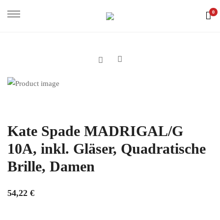
0
Kate Spade MADRIGAL/G
10A, inkl. Gläser, Quadratische
Brille, Damen
54,22
€