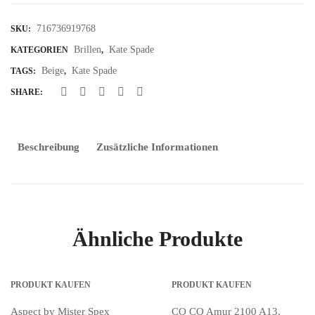
716736919768
SKU:
Brillen
Kate Spade
KATEGORIEN
,
Beige
Kate Spade
TAGS:
,
SHARE:
Beschreibung
Zusätzliche Informationen
Ähnliche Produkte
PRODUKT KAUFEN
PRODUKT KAUFEN
Aspect by Mister Spex
CO CO Amur 2100 A13,