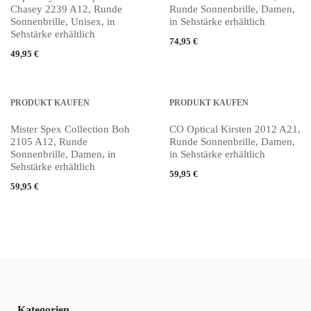
Chasey 2239 A12, Runde
Runde Sonnenbrille, Damen,
Sonnenbrille, Unisex, in
in Sehstärke erhältlich
Sehstärke erhältlich
74,95
€
49,95
€
PRODUKT KAUFEN
PRODUKT KAUFEN
Mister Spex Collection Boh
CO Optical Kirsten 2012 A21,
2105 A12, Runde
Runde Sonnenbrille, Damen,
Sonnenbrille, Damen, in
in Sehstärke erhältlich
Sehstärke erhältlich
59,95
€
59,95
€
Kategorien