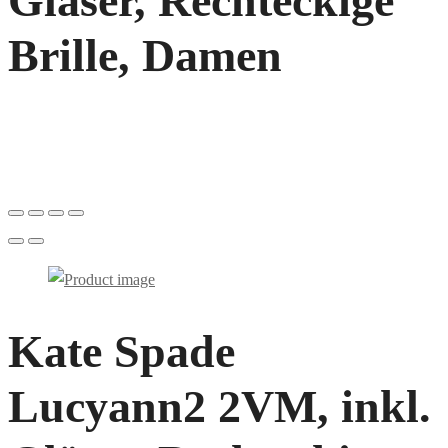
Gläser, Rechteckige
Brille, Damen
Kate Spade
Lucyann2 2VM, inkl.