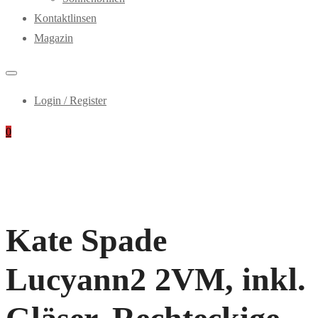
Kontaktlinsen
Magazin
Login / Register
0
Kate Spade
Lucyann2 2VM, inkl.