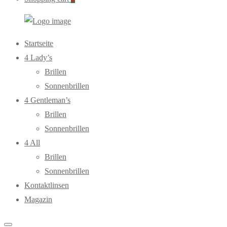
WebOptiker24.de
Primary
Startseite
Menu
4 Lady’s
Brillen
Sonnenbrillen
4 Gentleman’s
Brillen
Sonnenbrillen
4 All
Brillen
Sonnenbrillen
Kontaktlinsen
Magazin