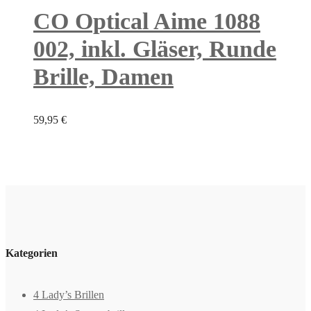
CO Optical Aime 1088
002, inkl. Gläser, Runde
Brille, Damen
59,95
€
Kategorien
4 Lady’s Brillen