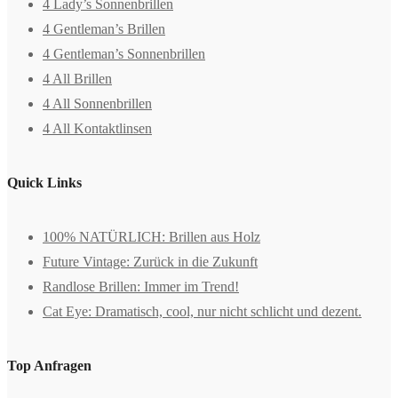
4 Lady’s Sonnenbrillen
4 Gentleman’s Brillen
4 Gentleman’s Sonnenbrillen
4 All Brillen
4 All Sonnenbrillen
4 All Kontaktlinsen
Quick Links
100% NATÜRLICH: Brillen aus Holz
Future Vintage: Zurück in die Zukunft
Randlose Brillen: Immer im Trend!
Cat Eye: Dramatisch, cool, nur nicht schlicht und dezent.
Top Anfragen