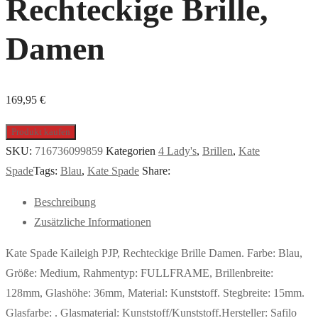
Rechteckige Brille,
Damen
169,95
€
Produkt kaufen
SKU:
716736099859
Kategorien
4 Lady's
,
Brillen
,
Kate
Spade
Tags:
Blau
,
Kate Spade
Share:
Beschreibung
Zusätzliche Informationen
Kate Spade Kaileigh PJP, Rechteckige Brille Damen. Farbe: Blau,
Größe: Medium, Rahmentyp: FULLFRAME, Brillenbreite:
128mm, Glashöhe: 36mm, Material: Kunststoff. Stegbreite: 15mm.
Glasfarbe: . Glasmaterial: Kunststoff/Kunststoff.Hersteller: Safilo