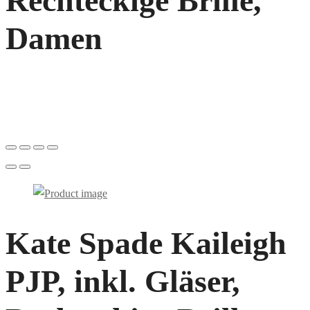
Rechteckige Brille,
Damen
Kate Spade Kaileigh
PJP, inkl. Gläser,