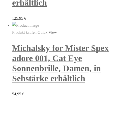
erhältlich
125,95
€
Produkt kaufen
Quick View
Michalsky for Mister Spex
adore 001, Cat Eye
Sonnenbrille, Damen, in
Sehstärke erhältlich
54,95
€