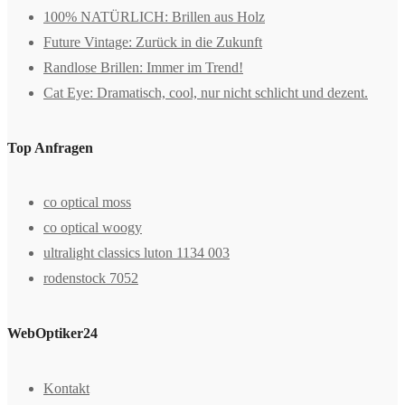
100% NATÜRLICH: Brillen aus Holz
Future Vintage: Zurück in die Zukunft
Randlose Brillen: Immer im Trend!
Cat Eye: Dramatisch, cool, nur nicht schlicht und dezent.
Top Anfragen
co optical moss
co optical woogy
ultralight classics luton 1134 003
rodenstock 7052
WebOptiker24
Kontakt