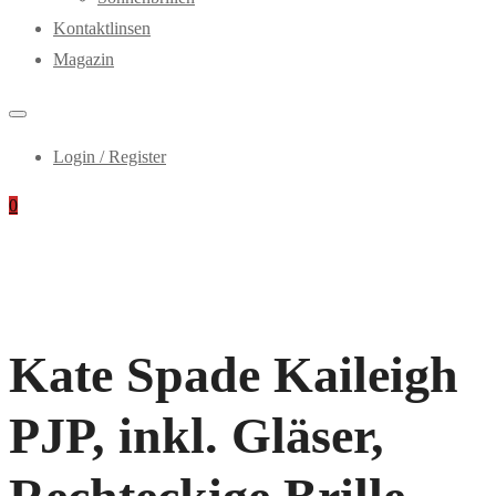
Kontaktlinsen
Magazin
Login / Register
0
Kate Spade Kaileigh
PJP, inkl. Gläser,