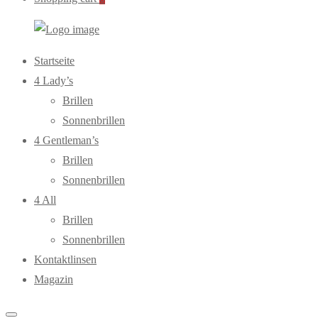
WebOptiker24.de
Primary
Startseite
Menu
4 Lady’s
Brillen
Sonnenbrillen
4 Gentleman’s
Brillen
Sonnenbrillen
4 All
Brillen
Sonnenbrillen
Kontaktlinsen
Magazin