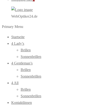
WebOptiker24.de
Primary Menu
Startseite
4 Lady’s
Brillen
Sonnenbrillen
4 Gentleman’s
Brillen
Sonnenbrillen
4 All
Brillen
Sonnenbrillen
Kontaktlinsen