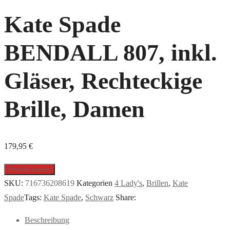
Kate Spade
BENDALL 807, inkl.
Gläser, Rechteckige
Brille, Damen
179,95
€
Produkt kaufen
SKU:
716736208619
Kategorien
4 Lady's
,
Brillen
,
Kate
Spade
Tags:
Kate Spade
,
Schwarz
Share:
Beschreibung