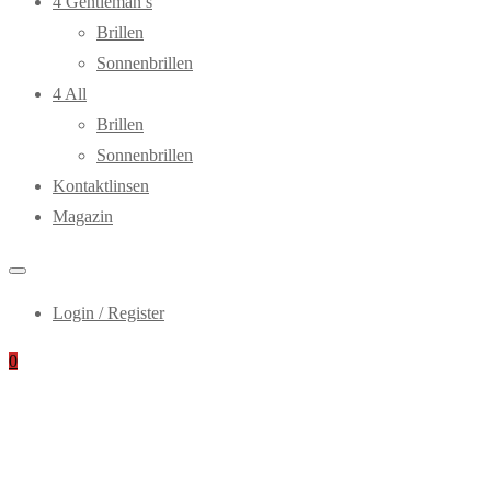
4 Gentleman’s
Brillen
Sonnenbrillen
4 All
Brillen
Sonnenbrillen
Kontaktlinsen
Magazin
Login / Register
0