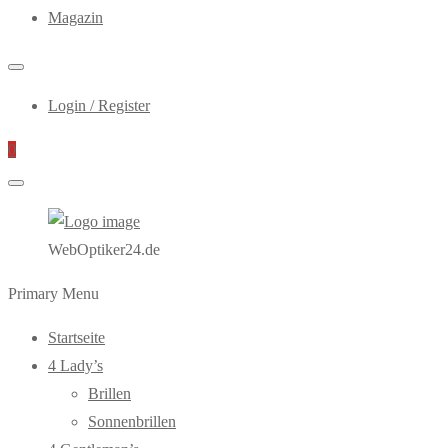
Magazin
Login / Register
0
WebOptiker24.de
Primary Menu
Startseite
4 Lady’s
Brillen
Sonnenbrillen