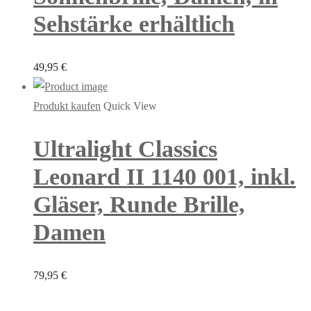
Sehstärke erhältlich
49,95
€
Produkt kaufen
Quick View
Ultralight Classics
Leonard II 1140 001, inkl.
Gläser, Runde Brille,
Damen
79,95
€