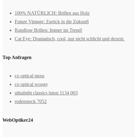
100% NATÜRLICH: Brillen aus Holz
Future Vintage: Zurück in die Zukunft
Randlose Brillen: Immer im Trend!
Cat Eye: Dramatisch, cool, nur nicht schlicht und dezent.
Top Anfragen
co optical moss
co optical woogy
ultralight classics luton 1134 003
rodenstock 7052
WebOptiker24