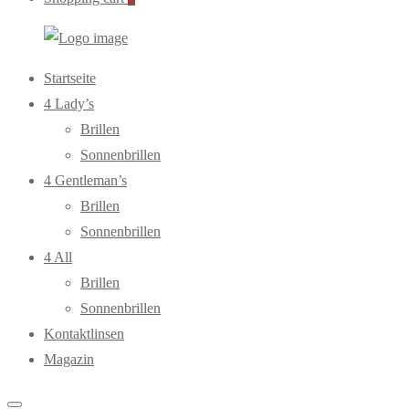
WebOptiker24.de
Primary
Startseite
Menu
4 Lady’s
Brillen
Sonnenbrillen
4 Gentleman’s
Brillen
Sonnenbrillen
4 All
Brillen
Sonnenbrillen
Kontaktlinsen
Magazin