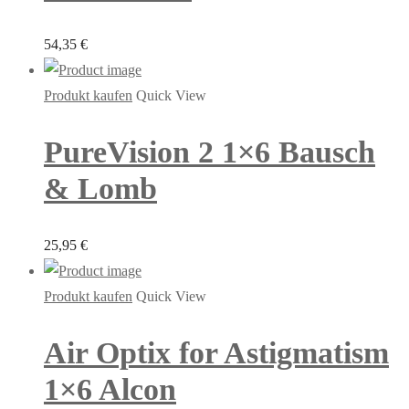
54,35
€
Produkt kaufen
Quick View
PureVision 2 1×6 Bausch
& Lomb
25,95
€
Produkt kaufen
Quick View
Air Optix for Astigmatism
1×6 Alcon