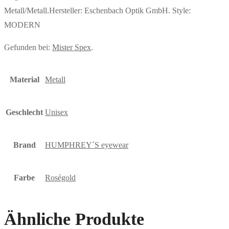
Metall/Metall.Hersteller: Eschenbach Optik GmbH. Style:
MODERN
Gefunden bei:
Mister Spex
.
Material
Metall
Geschlecht
Unisex
Brand
HUMPHREY´S eyewear
Farbe
Roségold
Ähnliche Produkte