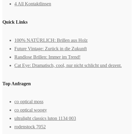
4 All Kontaktlinsen
Quick Links
100% NATÜRLICH: Brillen aus Holz
Future Vintage: Zurück in die Zukunft
Randlose Brillen: Immer im Trend!
Cat Eye: Dramatisch, cool, nur nicht schlicht und dezent.
Top Anfragen
co optical moss
co optical woogy
ultralight classics luton 1134 003
rodenstock 7052