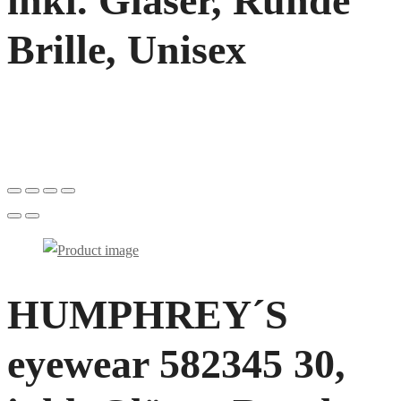
inkl. Gläser, Runde
Brille, Unisex
HUMPHREY´S
eyewear 582345 30,