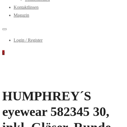
Kontaktlinsen
Magazin
Login / Register
0
HUMPHREY´S
eyewear 582345 30,