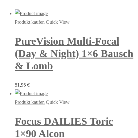
Produkt kaufen
Quick View
PureVision Multi-Focal
(Day & Night) 1×6 Bausch
& Lomb
51,95
€
Produkt kaufen
Quick View
Focus DAILIES Toric
1×90 Alcon