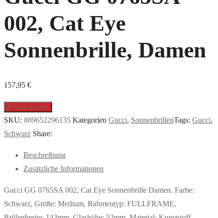
002, Cat Eye
Sonnenbrille, Damen
157,95
€
Produkt kaufen
SKU:
889652296135
Kategorien
Gucci
,
Sonnenbrillen
Tags:
Gucci
,
Schwarz
Share:
Beschreibung
Zusätzliche Informationen
Gucci GG 0765SA 002, Cat Eye Sonnenbrille Damen. Farbe:
Schwarz, Größe: Medium, Rahmentyp: FULLFRAME,
Brillenbreite: 143mm, Glashöhe: 52mm, Material: Kunststoff.