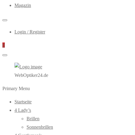
Magazin
Login / Register
0
WebOptiker24.de
Primary Menu
Startseite
4 Lady’s
Brillen
Sonnenbrillen