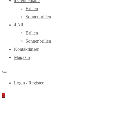
4 Gentleman’s
Brillen
Sonnenbrillen
4 All
Brillen
Sonnenbrillen
Kontaktlinsen
Magazin
Login / Register
0