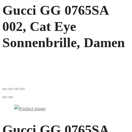
Gucci GG 0765SA
002, Cat Eye
Sonnenbrille, Damen
Gucci GG 0765SA