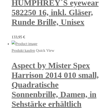
HUMPHREY´S eyewear
582250 16, inkl. Gläser,
Runde Brille, Unisex
133,95
€
Produkt kaufen
Quick View
Aspect by Mister Spex
Harrison 2014 010 small,
Quadratische
Sonnenbrille, Damen, in
Sehstärke erhältlich