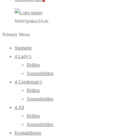
WebOptiker24.de
Primary Menu
Startseite
4 Lady’s
Brillen
Sonnenbrillen
4 Gentleman’s
Brillen
Sonnenbrillen
4 All
Brillen
Sonnenbrillen
Kontaktlinsen