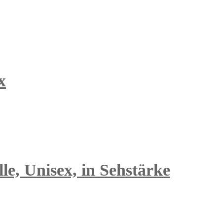
x
e, Unisex, in Sehstärke