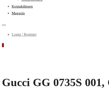
Kontaktlinsen
Magazin
Login / Register
0
Gucci GG 0735S 001, 