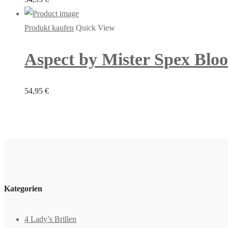
Produkt kaufen
Quick View
Aspect by Mister Spex Bloom
54,95
€
Kategorien
4 Lady’s Brillen