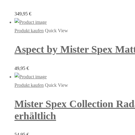
349,95
€
Produkt kaufen
Quick View
Aspect by Mister Spex Matt
49,95
€
Produkt kaufen
Quick View
Mister Spex Collection Rad
erhältlich
54,95
€