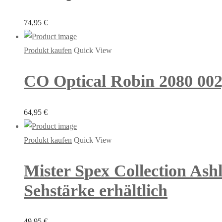
74,95
€
Produkt kaufen
Quick View
CO Optical Robin 2080 002, 
64,95
€
Produkt kaufen
Quick View
Mister Spex Collection Ash
Sehstärke erhältlich
49,95
€