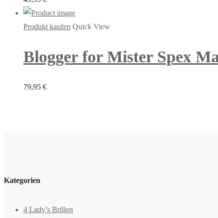
Produkt kaufen
Quick View
Blogger for Mister Spex M
79,95
€
Kategorien
4 Lady’s Brillen