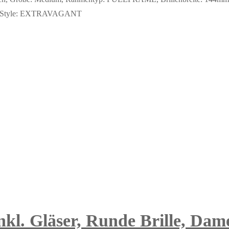
bH. Style: EXTRAVAGANT
inkl. Gläser, Runde Brille, Dam