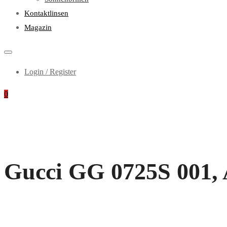
Kontaktlinsen
Magazin
Login / Register
0
Gucci GG 0725S 001, 