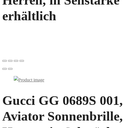
Herren, in Sehstärke
erhältlich
Gucci GG 0689S 001,
Aviator Sonnenbrille,