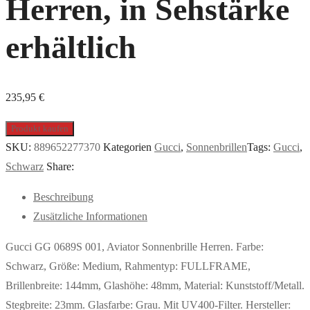
Herren, in Sehstärke
erhältlich
235,95
€
Produkt kaufen
SKU:
889652277370
Kategorien
Gucci
,
Sonnenbrillen
Tags:
Gucci
,
Schwarz
Share:
Beschreibung
Zusätzliche Informationen
Gucci GG 0689S 001, Aviator Sonnenbrille Herren. Farbe:
Schwarz, Größe: Medium, Rahmentyp: FULLFRAME,
Brillenbreite: 144mm, Glashöhe: 48mm, Material: Kunststoff/Metall.
Stegbreite: 23mm. Glasfarbe: Grau. Mit UV400-Filter. Hersteller: