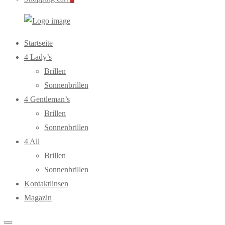
WebOptiker24.de
Primary
Startseite
Menu
4 Lady’s
Brillen
Sonnenbrillen
4 Gentleman’s
Brillen
Sonnenbrillen
4 All
Brillen
Sonnenbrillen
Kontaktlinsen
Magazin