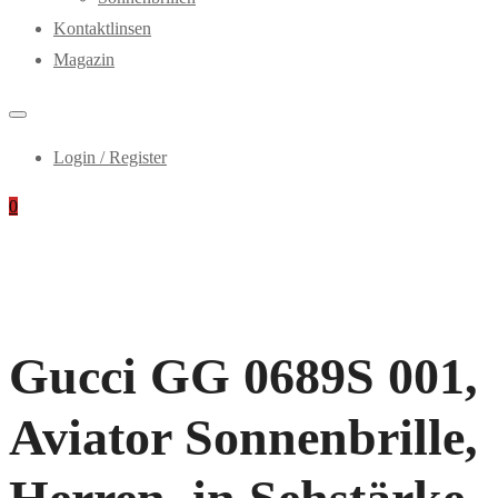
Kontaktlinsen
Magazin
Login / Register
0
Gucci GG 0689S 001,
Aviator Sonnenbrille,