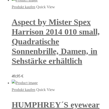
Produkt kaufen
Quick View
Aspect by Mister Spex
Harrison 2014 010 small,
Quadratische
Sonnenbrille, Damen, in
Sehstärke erhältlich
49,95
€
Produkt kaufen
Quick View
HUMPHREY´S eyewear