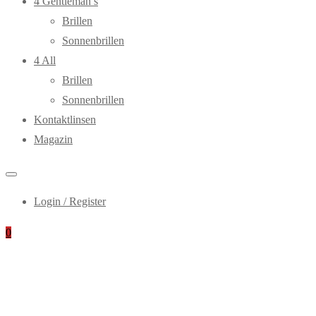
4 Gentleman’s
Brillen
Sonnenbrillen
4 All
Brillen
Sonnenbrillen
Kontaktlinsen
Magazin
Login / Register
0