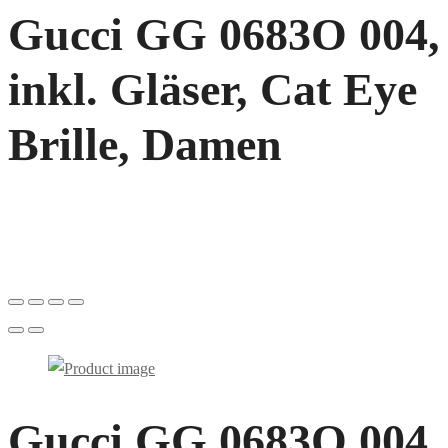
Gucci GG 0683O 004,
inkl. Gläser, Cat Eye
Brille, Damen
Gucci GG 0683O 004,