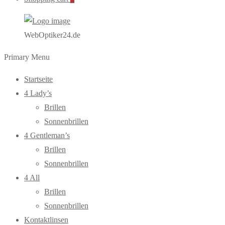
WebOptiker24.de
Primary Menu
Startseite
4 Lady’s
Brillen
Sonnenbrillen
4 Gentleman’s
Brillen
Sonnenbrillen
4 All
Brillen
Sonnenbrillen
Kontaktlinsen