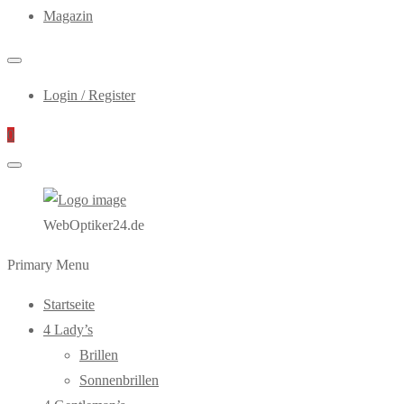
Magazin
Login / Register
0
WebOptiker24.de
Primary Menu
Startseite
4 Lady’s
Brillen
Sonnenbrillen