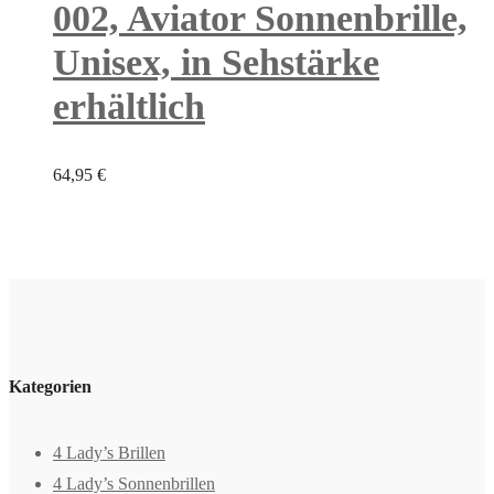
002, Aviator Sonnenbrille,
Unisex, in Sehstärke
erhältlich
64,95
€
Kategorien
4 Lady’s Brillen
4 Lady’s Sonnenbrillen