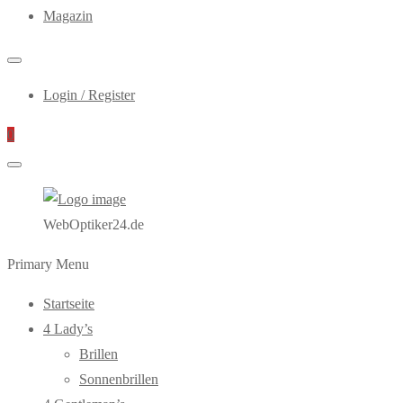
Magazin
Login / Register
0
WebOptiker24.de
Primary Menu
Startseite
4 Lady’s
Brillen
Sonnenbrillen