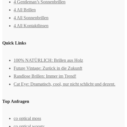
4 Gentleman’s Sonnenbrillen
4 All Brillen
4 All Sonnenbrillen
4 All Kontaktlinsen
Quick Links
100% NATÜRLICH: Brillen aus Holz
Future Vintage: Zurück in die Zukunft
Randlose Brillen: Immer im Trend!
Cat Eye: Dramatisch, cool, nur nicht schlicht und dezent.
Top Anfragen
co optical moss
co optical woogy