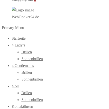
WebOptiker24.de
Primary Menu
Startseite
4 Lady’s
Brillen
Sonnenbrillen
4 Gentleman’s
Brillen
Sonnenbrillen
4 All
Brillen
Sonnenbrillen
Kontaktlinsen