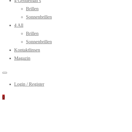
4 Gentleman’s
Brillen
Sonnenbrillen
4 All
Brillen
Sonnenbrillen
Kontaktlinsen
Magazin
Login / Register
0