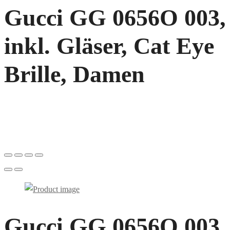
Gucci GG 0656O 003,
inkl. Gläser, Cat Eye
Brille, Damen
Gucci GG 0656O 003,