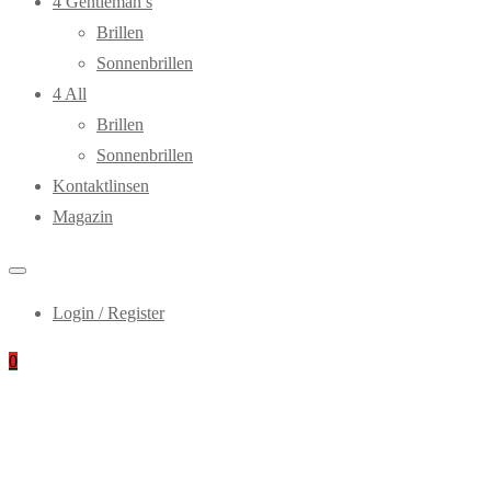
4 Gentleman’s
Brillen
Sonnenbrillen
4 All
Brillen
Sonnenbrillen
Kontaktlinsen
Magazin
Login / Register
0