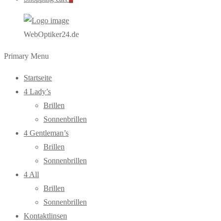
WebOptiker24.de
Primary Menu
Startseite
4 Lady’s
Brillen
Sonnenbrillen
4 Gentleman’s
Brillen
Sonnenbrillen
4 All
Brillen
Sonnenbrillen
Kontaktlinsen