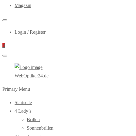
Magazin
Login / Register
0
WebOptiker24.de
Primary Menu
Startseite
4 Lady’s
Brillen
Sonnenbrillen