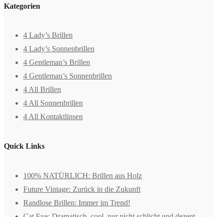
Kategorien
4 Lady’s Brillen
4 Lady’s Sonnenbrillen
4 Gentleman’s Brillen
4 Gentleman’s Sonnenbrillen
4 All Brillen
4 All Sonnenbrillen
4 All Kontaktlinsen
Quick Links
100% NATÜRLICH: Brillen aus Holz
Future Vintage: Zurück in die Zukunft
Randlose Brillen: Immer im Trend!
Cat Eye: Dramatisch, cool, nur nicht schlicht und dezent.