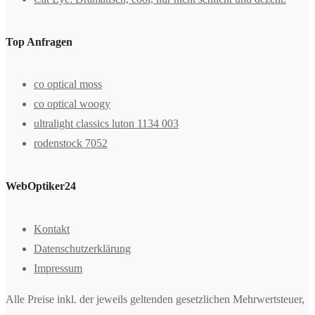
Top Anfragen
co optical moss
co optical woogy
ultralight classics luton 1134 003
rodenstock 7052
WebOptiker24
Kontakt
Datenschutzerklärung
Impressum
Alle Preise inkl. der jeweils geltenden gesetzlichen Mehrwertsteuer,