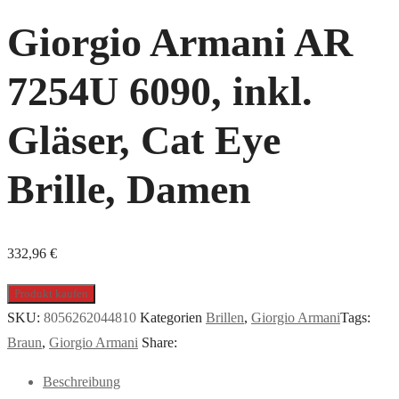
Giorgio Armani AR
7254U 6090, inkl.
Gläser, Cat Eye
Brille, Damen
332,96
€
Produkt kaufen
SKU:
8056262044810
Kategorien
Brillen
,
Giorgio Armani
Tags:
Braun
,
Giorgio Armani
Share:
Beschreibung