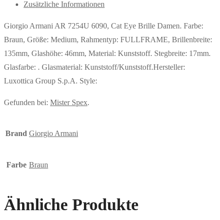
Zusätzliche Informationen
Giorgio Armani AR 7254U 6090, Cat Eye Brille Damen. Farbe:
Braun, Größe: Medium, Rahmentyp: FULLFRAME, Brillenbreite:
135mm, Glashöhe: 46mm, Material: Kunststoff. Stegbreite: 17mm.
Glasfarbe: . Glasmaterial: Kunststoff/Kunststoff.Hersteller:
Luxottica Group S.p.A. Style:
Gefunden bei:
Mister Spex
.
Brand
Giorgio Armani
Farbe
Braun
Ähnliche Produkte