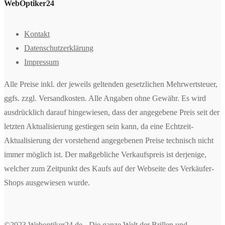
WebOptiker24
Kontakt
Datenschutzerklärung
Impressum
Alle Preise inkl. der jeweils geltenden gesetzlichen Mehrwertsteuer,
ggfs. zzgl. Versandkosten. Alle Angaben ohne Gewähr. Es wird
ausdrücklich darauf hingewiesen, dass der angegebene Preis seit der
letzten Aktualisierung gestiegen sein kann, da eine Echtzeit-
Aktualisierung der vorstehend angegebenen Preise technisch nicht
immer möglich ist. Der maßgebliche Verkaufspreis ist derjenige,
welcher zum Zeitpunkt des Kaufs auf der Webseite des Verkäufer-
Shops ausgewiesen wurde.
©2023 Weboptiker24.de - Die ganze Welt der Brillen und