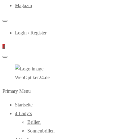
Magazin
Login / Register
0
WebOptiker24.de
Primary Menu
Startseite
4 Lady’s
Brillen
Sonnenbrillen