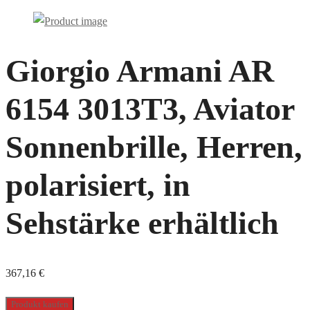
Giorgio Armani AR
6154 3013T3, Aviator
Sonnenbrille, Herren,
polarisiert, in
Sehstärke erhältlich
367,16
€
Produkt kaufen