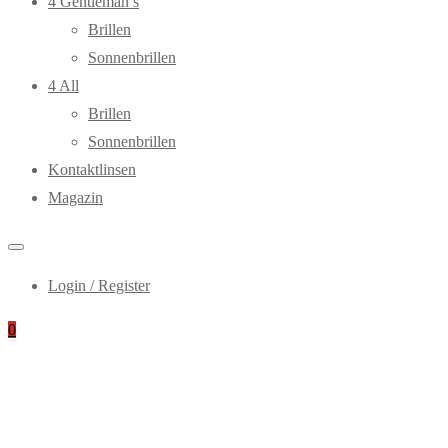
4 Gentleman’s
Brillen
Sonnenbrillen
4 All
Brillen
Sonnenbrillen
Kontaktlinsen
Magazin
Login / Register
0