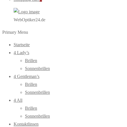
WebOptiker24.de
Primary Menu
Startseite
4 Lady’s
Brillen
Sonnenbrillen
4 Gentleman’s
Brillen
Sonnenbrillen
4 All
Brillen
Sonnenbrillen
Kontaktlinsen