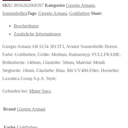
SKU:
8056262068397
Kategorien
Giorgio Armani
,
Sonnenbrillen
Tags:
Giorgio Armani
,
Goldfarben
Share:
Beschreibung
Zusätzliche Informationen
Giorgio Armani AR 6154 3013T3, Aviator Sonnenbrille Herren.
Farbe: Goldfarben, Größe: Medium, Rahmentyp: FULLFRAME,
Brillenbreite: 146mm, Glashöhe: 50mm, Material: Metall.
Stegbreite: 18mm. Glasfarbe: Blau. Mit UV400-Filter. Hersteller:
Luxottica Group S.p.A. Style:
Gefunden bei:
Mister Spex
.
Brand
Giorgio Armani
Farbe
Goldfarben