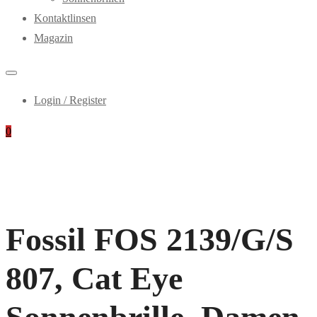
Kontaktlinsen
Magazin
Login / Register
0
Fossil FOS 2139/G/S
807, Cat Eye