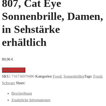
807, Cat Eye
Sonnenbrille, Damen,
in Sehstärke
erhältlich
89,96
€
Produkt kaufen
SKU:
716736970486
Kategorien
Fossil
,
Sonnenbrillen
Tags:
Fossil
,
Schwarz
Share:
Beschreibung
Zusätzliche Informationen