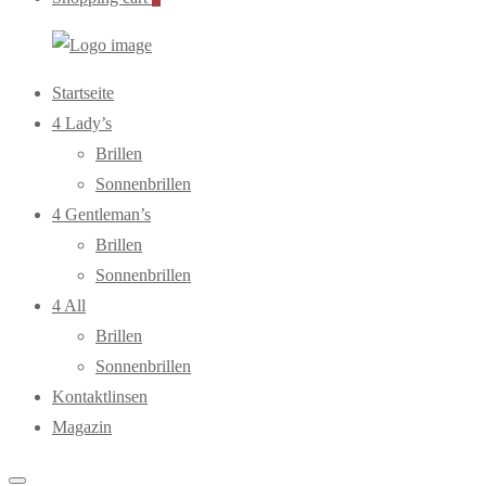
WebOptiker24.de
Primary
Startseite
Menu
4 Lady’s
Brillen
Sonnenbrillen
4 Gentleman’s
Brillen
Sonnenbrillen
4 All
Brillen
Sonnenbrillen
Kontaktlinsen
Magazin