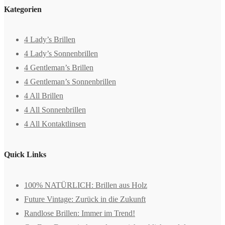
Kategorien
4 Lady’s Brillen
4 Lady’s Sonnenbrillen
4 Gentleman’s Brillen
4 Gentleman’s Sonnenbrillen
4 All Brillen
4 All Sonnenbrillen
4 All Kontaktlinsen
Quick Links
100% NATÜRLICH: Brillen aus Holz
Future Vintage: Zurück in die Zukunft
Randlose Brillen: Immer im Trend!