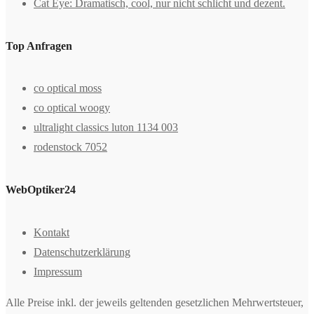
Cat Eye: Dramatisch, cool, nur nicht schlicht und dezent.
Top Anfragen
co optical moss
co optical woogy
ultralight classics luton 1134 003
rodenstock 7052
WebOptiker24
Kontakt
Datenschutzerklärung
Impressum
Alle Preise inkl. der jeweils geltenden gesetzlichen Mehrwertsteuer,