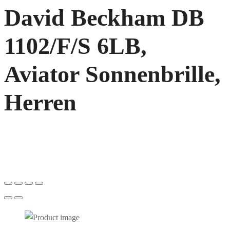
David Beckham DB
1102/F/S 6LB,
Aviator Sonnenbrille,
Herren