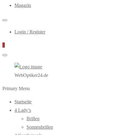
Magazin
Login / Register
0
WebOptiker24.de
Primary Menu
Startseite
4 Lady’s
Brillen
Sonnenbrillen