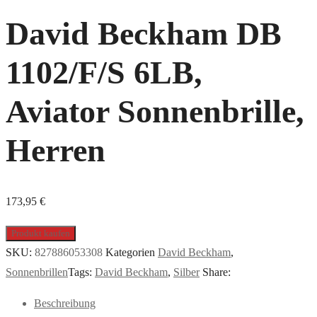
David Beckham DB
1102/F/S 6LB,
Aviator Sonnenbrille,
Herren
173,95
€
Produkt kaufen
SKU:
827886053308
Kategorien
David Beckham
,
Sonnenbrillen
Tags:
David Beckham
,
Silber
Share:
Beschreibung