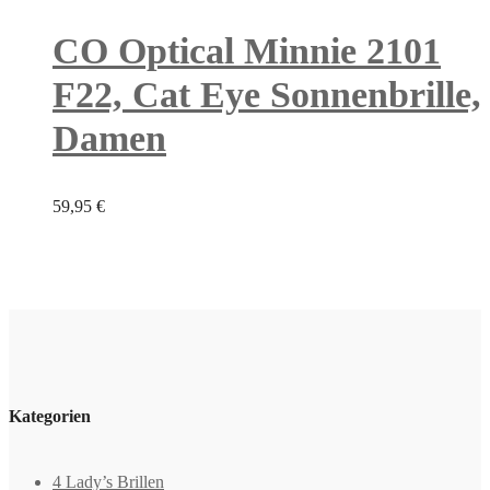
CO Optical Minnie 2101
F22, Cat Eye Sonnenbrille,
Damen
59,95
€
Kategorien
4 Lady’s Brillen