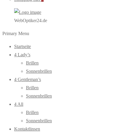
WebOptiker24.de
Primary Menu
Startseite
4 Lady’s
Brillen
Sonnenbrillen
4 Gentleman’s
Brillen
Sonnenbrillen
4 All
Brillen
Sonnenbrillen
Kontaktlinsen