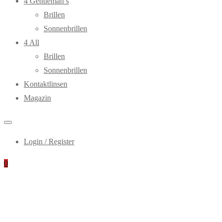
4 Gentleman’s
Brillen
Sonnenbrillen
4 All
Brillen
Sonnenbrillen
Kontaktlinsen
Magazin
Login / Register
0