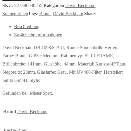
SKU:
827886030255
Kategorien
David Beckham
,
Sonnenbrillen
Tags:
Braun
,
David Beckham
Share:
Beschreibung
Zusätzliche Informationen
David Beckham DB 1098/S 79U, Runde Sonnenbrille Herren.
Farbe: Braun, Größe: Medium, Rahmentyp: FULLFRAME,
Brillenbreite: 141mm, Glashöhe: 44mm, Material: Kunststoff/Titan.
Stegbreite: 23mm. Glasfarbe: Grau. Mit UV400-Filter. Hersteller:
Safilo GmbH. Style:
Gefunden bei:
Mister Spex
.
Brand
David Beckham
Farbe
Braun