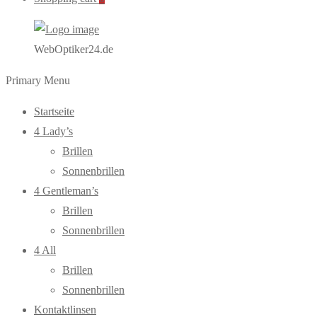
WebOptiker24.de
Primary Menu
Startseite
4 Lady’s
Brillen
Sonnenbrillen
4 Gentleman’s
Brillen
Sonnenbrillen
4 All
Brillen
Sonnenbrillen
Kontaktlinsen