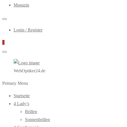
Magazin
Login / Register
0
WebOptiker24.de
Primary Menu
Startseite
4 Lady’s
Brillen
Sonnenbrillen