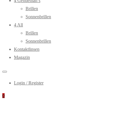
4 Gentleman’s
Brillen
Sonnenbrillen
4 All
Brillen
Sonnenbrillen
Kontaktlinsen
Magazin
Login / Register
0