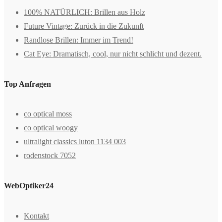
100% NATÜRLICH: Brillen aus Holz
Future Vintage: Zurück in die Zukunft
Randlose Brillen: Immer im Trend!
Cat Eye: Dramatisch, cool, nur nicht schlicht und dezent.
Top Anfragen
co optical moss
co optical woogy
ultralight classics luton 1134 003
rodenstock 7052
WebOptiker24
Kontakt