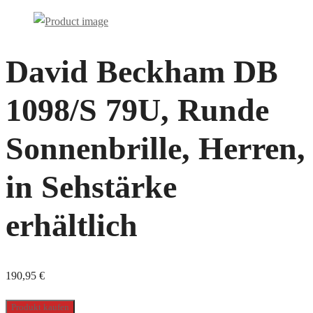
David Beckham DB
1098/S 79U, Runde
Sonnenbrille, Herren,
in Sehstärke
erhältlich
190,95
€
Produkt kaufen