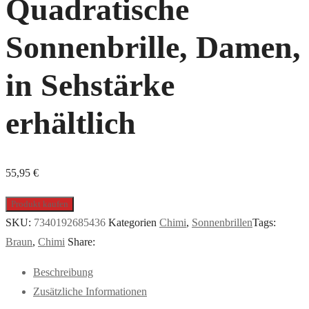
Quadratische
Sonnenbrille, Damen,
in Sehstärke
erhältlich
55,95
€
Produkt kaufen
SKU:
7340192685436
Kategorien
Chimi
,
Sonnenbrillen
Tags:
Braun
,
Chimi
Share:
Beschreibung
Zusätzliche Informationen