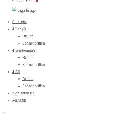
WebOptiker24.de
Primary
Startseite
Menu
4 Lady’s
Brillen
Sonnenbrillen
4 Gentleman’s
Brillen
Sonnenbrillen
4 All
Brillen
Sonnenbrillen
Kontaktlinsen
Magazin