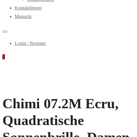
Kontaktlinsen
Magazin
Login / Register
0
Chimi 07.2M Ecru,
Quadratische