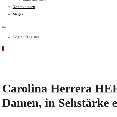
Kontaktlinsen
Magazin
Login / Register
0
Carolina Herrera HER
Damen, in Sehstärke e