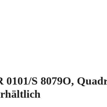
 0101/S 8079O, Quadra
rhältlich