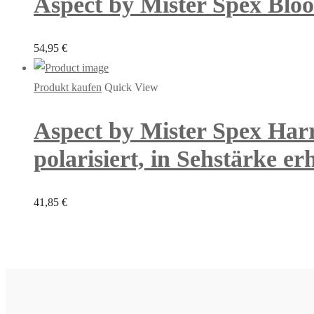
Aspect by Mister Spex Bloom
54,95
€
Produkt kaufen
Quick View
Aspect by Mister Spex Harr
polarisiert, in Sehstärke erh
41,85
€