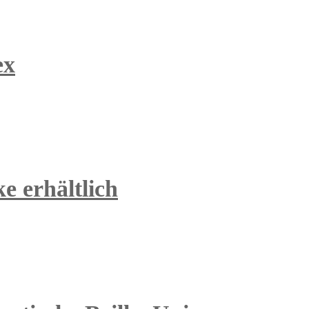
ex
e erhältlich