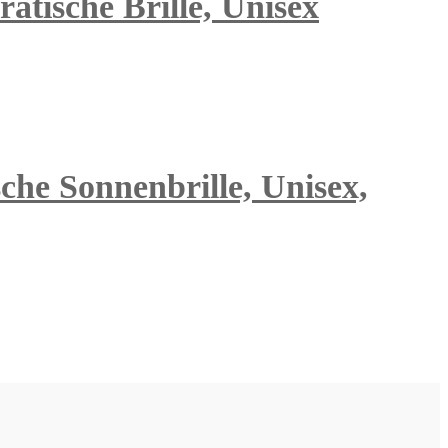
atische Brille, Unisex
che Sonnenbrille, Unisex,