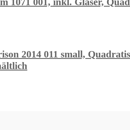
 1071 001, inkl. Gläser, Quadr
ison 2014 011 small, Quadratis
ältlich