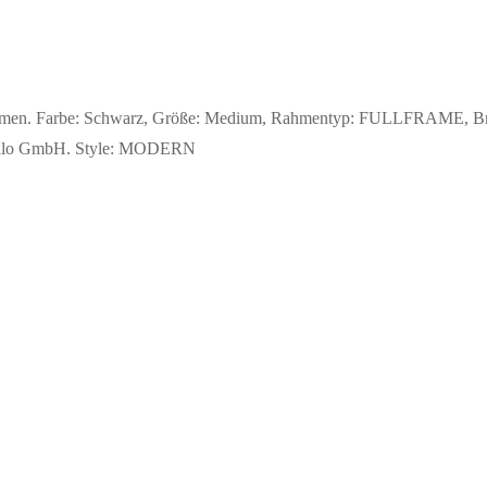
amen. Farbe: Schwarz, Größe: Medium, Rahmentyp: FULLFRAME, Brille
 Safilo GmbH. Style: MODERN