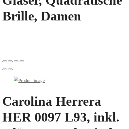
Gläser, Quadratische
Brille, Damen
Carolina Herrera
HER 0097 L93, inkl.