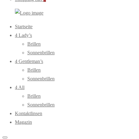
WebOptiker24.de
Primary
Startseite
Menu
4 Lady’s
Brillen
Sonnenbrillen
4 Gentleman’s
Brillen
Sonnenbrillen
4 All
Brillen
Sonnenbrillen
Kontaktlinsen
Magazin