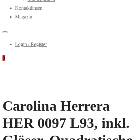
Kontaktlinsen
Magazin
Login / Register
0
Carolina Herrera
HER 0097 L93, inkl.