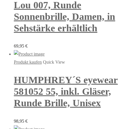
Lou 007, Runde
Sonnenbrille, Damen, in
Sehstärke erhältlich
69,95
€
Produkt kaufen
Quick View
HUMPHREY´S eyewear
581052 55, inkl. Gläser,
Runde Brille, Unisex
98,95
€