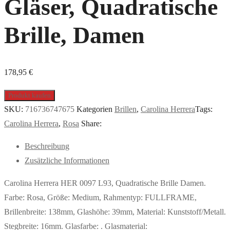
Gläser, Quadratische
Brille, Damen
178,95
€
Produkt kaufen
SKU:
716736747675
Kategorien
Brillen
,
Carolina Herrera
Tags:
Carolina Herrera
,
Rosa
Share:
Beschreibung
Zusätzliche Informationen
Carolina Herrera HER 0097 L93, Quadratische Brille Damen.
Farbe: Rosa, Größe: Medium, Rahmentyp: FULLFRAME,
Brillenbreite: 138mm, Glashöhe: 39mm, Material: Kunststoff/Metall.
Stegbreite: 16mm. Glasfarbe: . Glasmaterial: