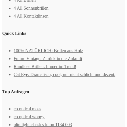
4 All Brillen
4 All Sonnenbrillen
4 All Kontaktlinsen
Quick Links
100% NATÜRLICH: Brillen aus Holz
Future Vintage: Zurück in die Zukunft
Randlose Brillen: Immer im Trend!
Cat Eye: Dramatisch, cool, nur nicht schlicht und dezent.
Top Anfragen
co optical moss
co optical woogy
ultralight classics luton 1134 003