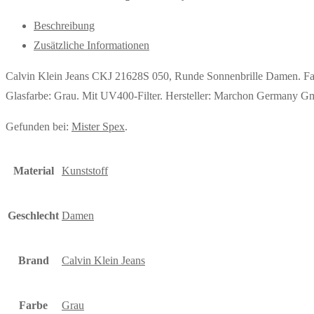
Beschreibung
Zusätzliche Informationen
Calvin Klein Jeans CKJ 21628S 050, Runde Sonnenbrille Damen. Fa
Glasfarbe: Grau. Mit UV400-Filter. Hersteller: Marchon German
Gefunden bei:
Mister Spex
.
Material
Kunststoff
Geschlecht
Damen
Brand
Calvin Klein Jeans
Farbe
Grau