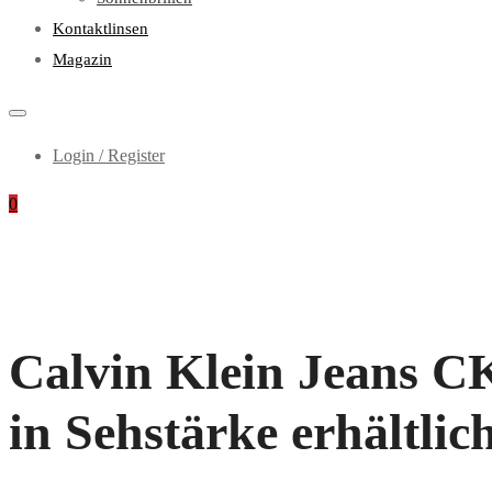
Kontaktlinsen
Magazin
Login / Register
0
Calvin Klein Jeans C
in Sehstärke erhältlic