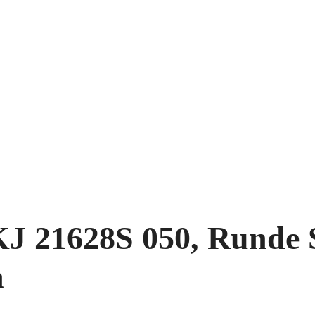
KJ 21628S 050, Runde 
h