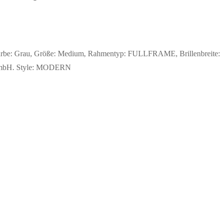
rbe: Grau, Größe: Medium, Rahmentyp: FULLFRAME, Brillenbreite: 1
y GmbH. Style: MODERN