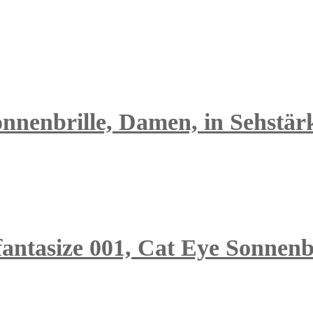
nnenbrille, Damen, in Sehstärk
fantasize 001, Cat Eye Sonnenb