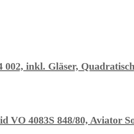
4 002, inkl. Gläser, Quadratisc
 VO 4083S 848/80, Aviator So