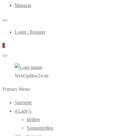
Magazin
Login / Register
0
WebOptiker24.de
Primary Menu
Startseite
4 Lady’s
Brillen
Sonnenbrillen