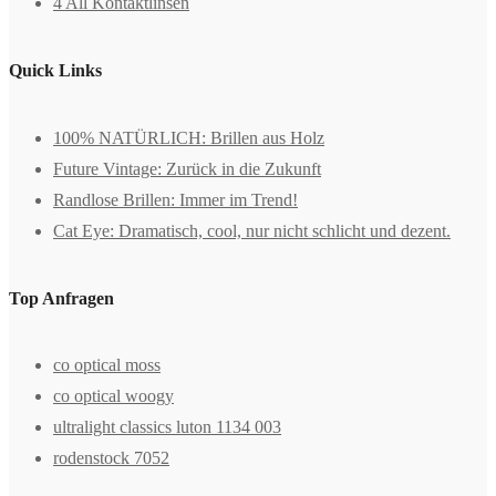
4 All Kontaktlinsen
Quick Links
100% NATÜRLICH: Brillen aus Holz
Future Vintage: Zurück in die Zukunft
Randlose Brillen: Immer im Trend!
Cat Eye: Dramatisch, cool, nur nicht schlicht und dezent.
Top Anfragen
co optical moss
co optical woogy
ultralight classics luton 1134 003
rodenstock 7052