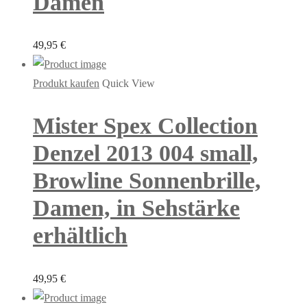
Damen
49,95
€
Produkt kaufen
Quick View
Mister Spex Collection
Denzel 2013 004 small,
Browline Sonnenbrille,
Damen, in Sehstärke
erhältlich
49,95
€