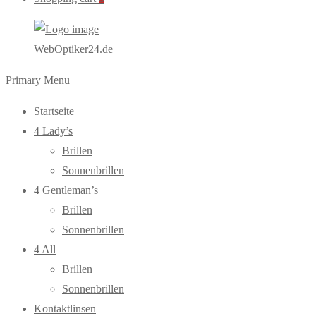
WebOptiker24.de
Primary Menu
Startseite
4 Lady’s
Brillen
Sonnenbrillen
4 Gentleman’s
Brillen
Sonnenbrillen
4 All
Brillen
Sonnenbrillen
Kontaktlinsen