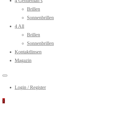
4 Gentleman’s
Brillen
Sonnenbrillen
4 All
Brillen
Sonnenbrillen
Kontaktlinsen
Magazin
Login / Register
0