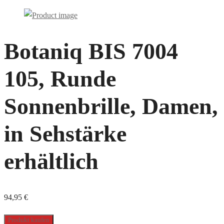
Botaniq BIS 7004
105, Runde
Sonnenbrille, Damen,
in Sehstärke
erhältlich
94,95
€
Produkt kaufen