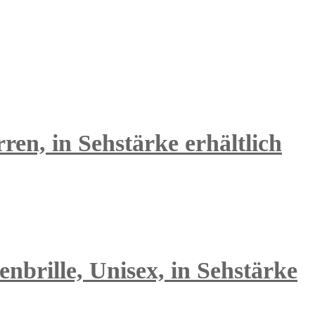
en, in Sehstärke erhältlich
nbrille, Unisex, in Sehstärke