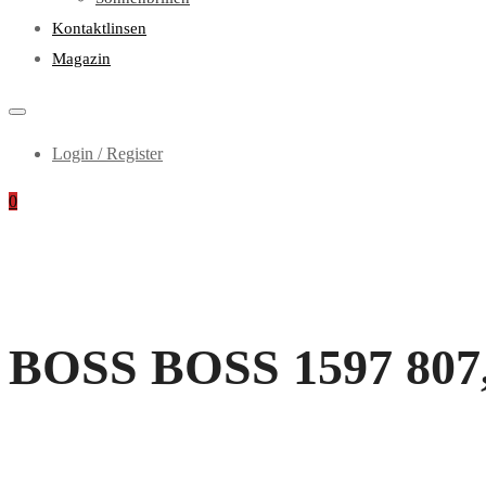
Kontaktlinsen
Magazin
Login / Register
0
BOSS BOSS 1597 807, i