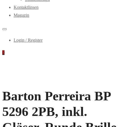
Kontaktlinsen
Magazin
Login / Register
0
Barton Perreira BP
5296 2PB, inkl.