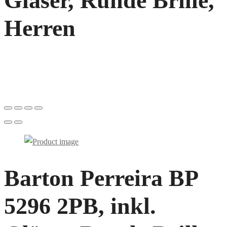
Gläser, Runde Brille,
Herren
Barton Perreira BP
5296 2PB, inkl.