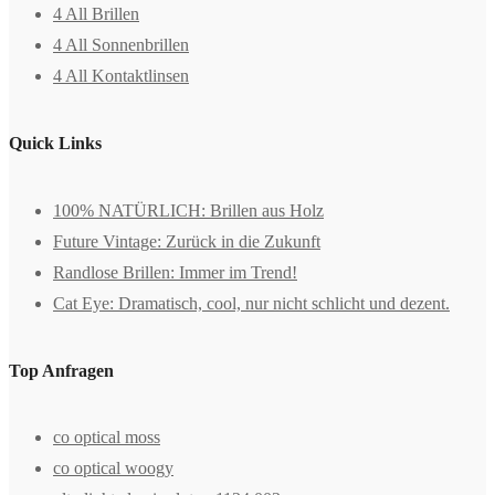
4 All Brillen
4 All Sonnenbrillen
4 All Kontaktlinsen
Quick Links
100% NATÜRLICH: Brillen aus Holz
Future Vintage: Zurück in die Zukunft
Randlose Brillen: Immer im Trend!
Cat Eye: Dramatisch, cool, nur nicht schlicht und dezent.
Top Anfragen
co optical moss
co optical woogy