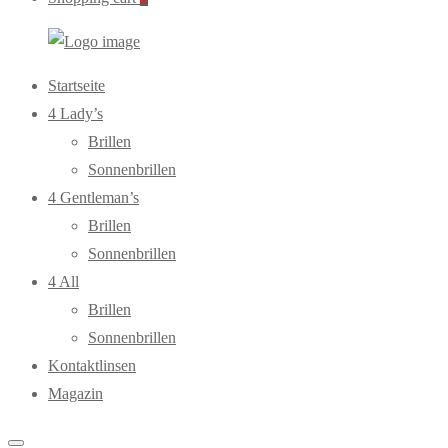
WebOptiker24.de
Primary
Startseite
Menu
4 Lady’s
Brillen
Sonnenbrillen
4 Gentleman’s
Brillen
Sonnenbrillen
4 All
Brillen
Sonnenbrillen
Kontaktlinsen
Magazin