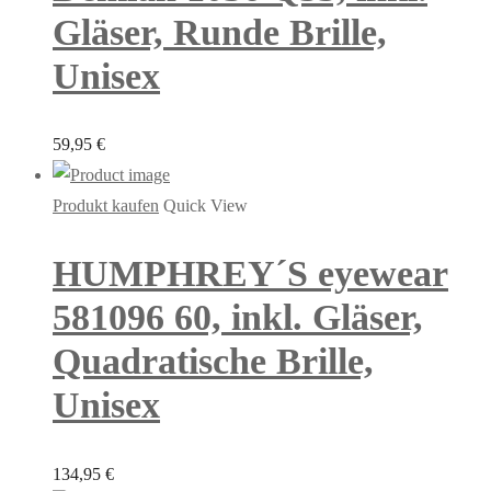
Gläser, Runde Brille,
Unisex
59,95
€
Produkt kaufen
Quick View
HUMPHREY´S eyewear
581096 60, inkl. Gläser,
Quadratische Brille,
Unisex
134,95
€