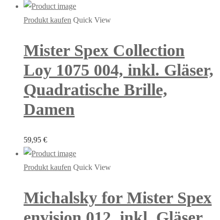
Produkt kaufen
Quick View
Mister Spex Collection
Loy 1075 004, inkl. Gläser,
Quadratische Brille,
Damen
59,95
€
Produkt kaufen
Quick View
Michalsky for Mister Spex
envision 012, inkl. Gläser,