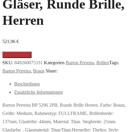
Gläser, Runde Brille,
Herren
521,96
€
Produkt kaufen
SKU:
849260075331
Kategorien
Barton Perreira
,
Brillen
Tags:
Barton Perreira
,
Braun
Share:
Beschreibung
Zusätzliche Informationen
Barton Perreira BP 5296 2PB, Runde Brille Herren. Farbe: Braun,
Größe: Medium, Rahmentyp: FULLFRAME, Brillenbreite:
137mm, Glashöhe: 44mm, Material: Titan. Stegbreite: 21mm.
Glasfarbe: . Glasmaterial: Titan/Titan.Hersteller: Thelios. Style: