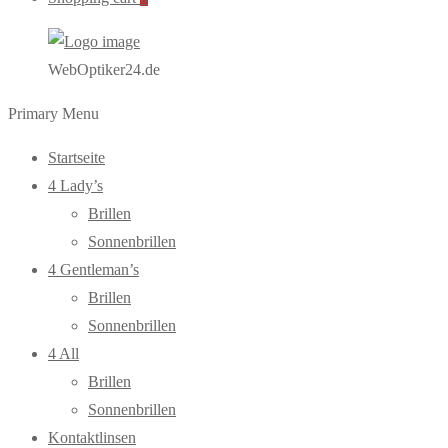
WebOptiker24.de
Primary Menu
Startseite
4 Lady’s
Brillen
Sonnenbrillen
4 Gentleman’s
Brillen
Sonnenbrillen
4 All
Brillen
Sonnenbrillen
Kontaktlinsen