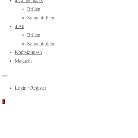
4 Gentleman’s
Brillen
Sonnenbrillen
4 All
Brillen
Sonnenbrillen
Kontaktlinsen
Magazin
Login / Register
0