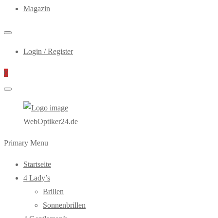
Magazin
Login / Register
0
WebOptiker24.de
Primary Menu
Startseite
4 Lady’s
Brillen
Sonnenbrillen