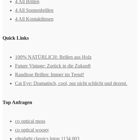
4 All Brillen
4 All Sonnenbrillen
4 All Kontaktlinsen
Quick Links
100% NATÜRLICH: Brillen aus Holz
Future Vintage: Zurück in die Zukunft
Randlose Brillen: Immer im Trend!
Cat Eye: Dramatisch, cool, nur nicht schlicht und dezent.
Top Anfragen
co optical moss
co optical woogy
ultralight classics luton 1134 003