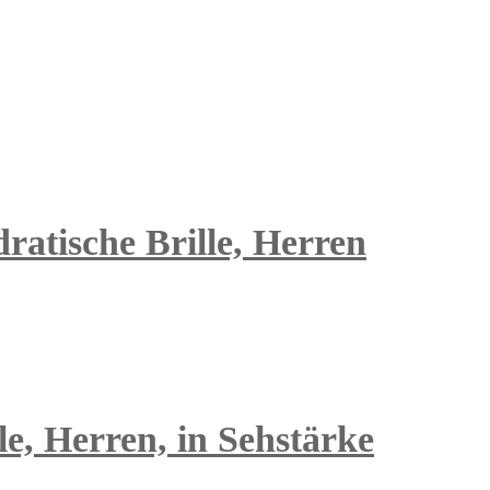
ratische Brille, Herren
e, Herren, in Sehstärke