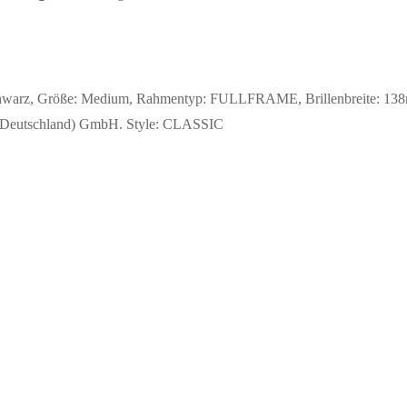
Schwarz, Größe: Medium, Rahmentyp: FULLFRAME, Brillenbreite: 138m
lin (Deutschland) GmbH. Style: CLASSIC