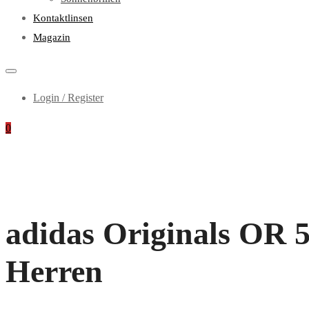
Kontaktlinsen
Magazin
Login / Register
0
adidas Originals OR 50
Herren