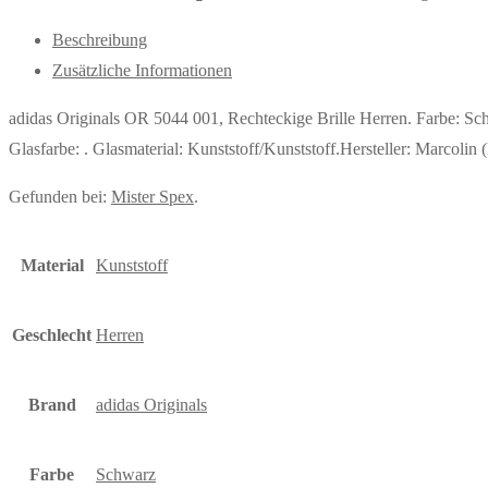
Beschreibung
Zusätzliche Informationen
adidas Originals OR 5044 001, Rechteckige Brille Herren. Farbe: 
Glasfarbe: . Glasmaterial: Kunststoff/Kunststoff.Hersteller: Marco
Gefunden bei:
Mister Spex
.
Material
Kunststoff
Geschlecht
Herren
Brand
adidas Originals
Farbe
Schwarz