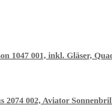
n 1047 001, inkl. Gläser, Quad
s 2074 002, Aviator Sonnenbrill