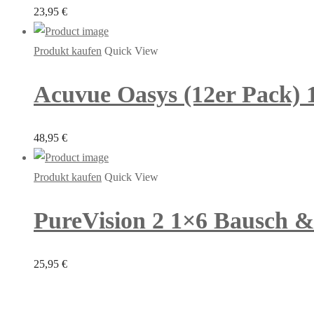
23,95
€
Produkt kaufen
Quick View
Acuvue Oasys (12er Pack)
48,95
€
Produkt kaufen
Quick View
PureVision 2 1×6 Bausch 
25,95
€