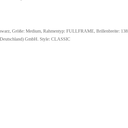
Schwarz, Größe: Medium, Rahmentyp: FULLFRAME, Brillenbreite: 138m
lin (Deutschland) GmbH. Style: CLASSIC