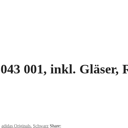
43 001, inkl. Gläser, R
:
adidas Originals
,
Schwarz
Share: