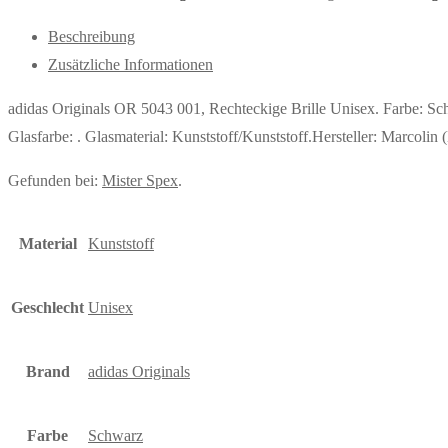
Beschreibung
Zusätzliche Informationen
adidas Originals OR 5043 001, Rechteckige Brille Unisex. Farbe: 
Glasfarbe: . Glasmaterial: Kunststoff/Kunststoff.Hersteller: Marco
Gefunden bei:
Mister Spex
.
Material
Kunststoff
Geschlecht
Unisex
Brand
adidas Originals
Farbe
Schwarz