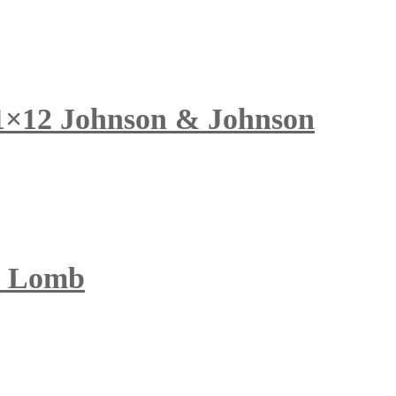
 1×12 Johnson & Johnson
& Lomb