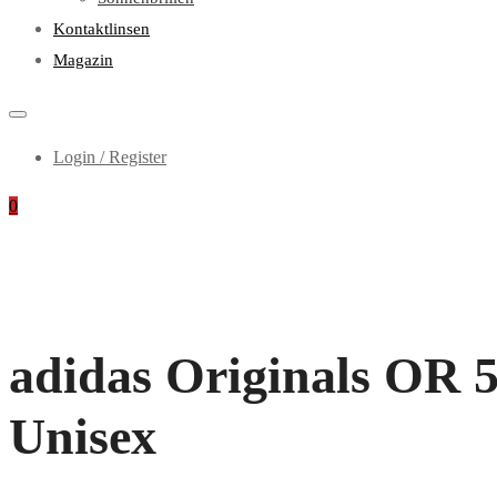
Kontaktlinsen
Magazin
Login / Register
0
adidas Originals OR 50
Unisex