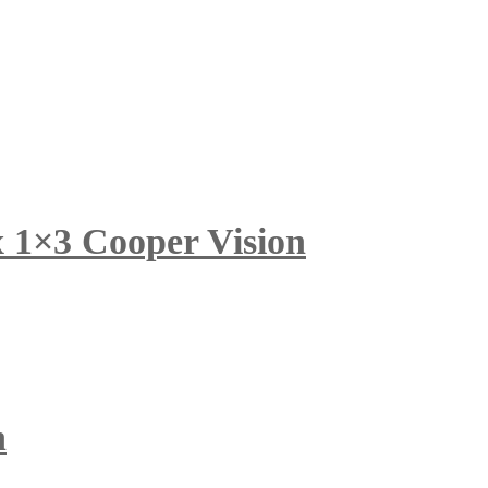
x 1×3 Cooper Vision
n