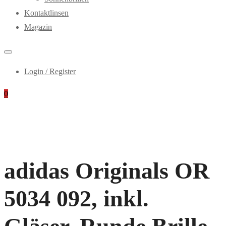
Kontaktlinsen
Magazin
Login / Register
0
adidas Originals OR
5034 092, inkl.