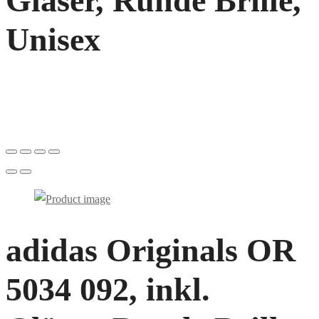
Gläser, Runde Brille,
Unisex
adidas Originals OR
5034 092, inkl.