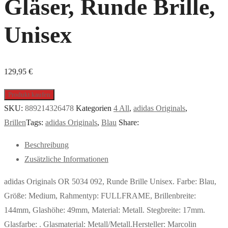
Gläser, Runde Brille,
Unisex
129,95
€
Produkt kaufen
SKU:
889214326478
Kategorien
4 All
,
adidas Originals
,
Brillen
Tags:
adidas Originals
,
Blau
Share:
Beschreibung
Zusätzliche Informationen
adidas Originals OR 5034 092, Runde Brille Unisex. Farbe: Blau,
Größe: Medium, Rahmentyp: FULLFRAME, Brillenbreite:
144mm, Glashöhe: 49mm, Material: Metall. Stegbreite: 17mm.
Glasfarbe: . Glasmaterial: Metall/Metall.Hersteller: Marcolin