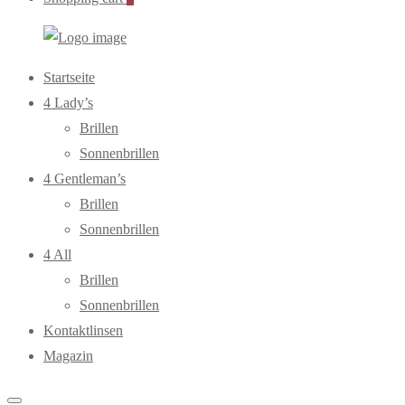
WebOptiker24.de
Primary
Startseite
Menu
4 Lady’s
Brillen
Sonnenbrillen
4 Gentleman’s
Brillen
Sonnenbrillen
4 All
Brillen
Sonnenbrillen
Kontaktlinsen
Magazin