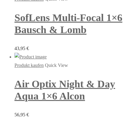
SofLens Multi-Focal 1×6
Bausch & Lomb
43,95
€
Produkt kaufen
Quick View
Air Optix Night & Day
Aqua 1×6 Alcon
56,95
€