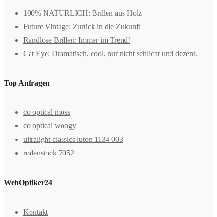
100% NATÜRLICH: Brillen aus Holz
Future Vintage: Zurück in die Zukunft
Randlose Brillen: Immer im Trend!
Cat Eye: Dramatisch, cool, nur nicht schlicht und dezent.
Top Anfragen
co optical moss
co optical woogy
ultralight classics luton 1134 003
rodenstock 7052
WebOptiker24
Kontakt