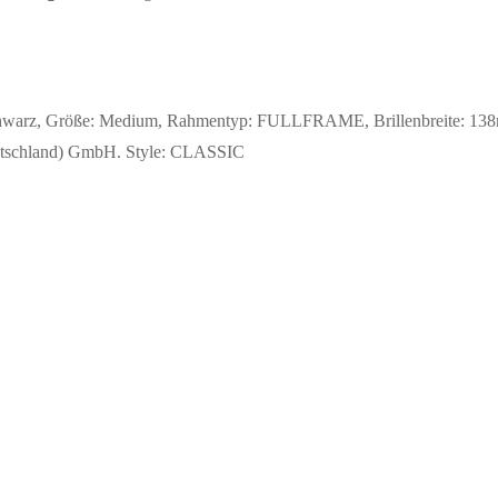
Schwarz, Größe: Medium, Rahmentyp: FULLFRAME, Brillenbreite: 138m
(Deutschland) GmbH. Style: CLASSIC