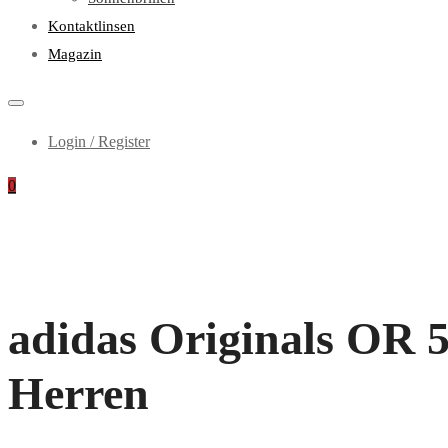
Kontaktlinsen
Magazin
Login / Register
0
adidas Originals OR 50
Herren