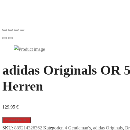
adidas Originals OR 50
Herren
129,95
€
Produkt kaufen
SKU:
889214326362
Kategorien
4 Gentleman's
,
adidas Originals
,
Br