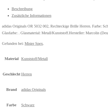
Beschreibung
Zusätzliche Informationen
adidas Originals OR 5032 002, Rechteckige Brille Herren. Farbe: 
Glasfarbe: . Glasmaterial: Metall/Kunststoff.Hersteller: Marcolin 
Gefunden bei:
Mister Spex
.
Material
Kunststoff/Metall
Geschlecht
Herren
Brand
adidas Originals
Farbe
Schwarz