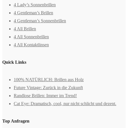
4 Lady’s Sonnenbrillen
4 Gentleman’s Brillen
4 Gentleman’s Sonnenbrillen
4 All Brillen
4 All Sonnenbrillen
4 All Kontaktlinsen
Quick Links
100% NATÜRLICH: Brillen aus Holz
Future Vintage: Zurück in die Zukunft
Randlose Brillen: Immer im Trend!
Cat Eye: Dramatisch, cool, nur nicht schlicht und dezent.
Top Anfragen