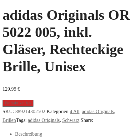
adidas Originals OR
5022 005, inkl.
Gläser, Rechteckige
Brille, Unisex
129,95
€
Produkt kaufen
SKU:
889214302502
Kategorien
4 All
,
adidas Originals
,
Brillen
Tags:
adidas Originals
,
Schwarz
Share:
Beschreibung