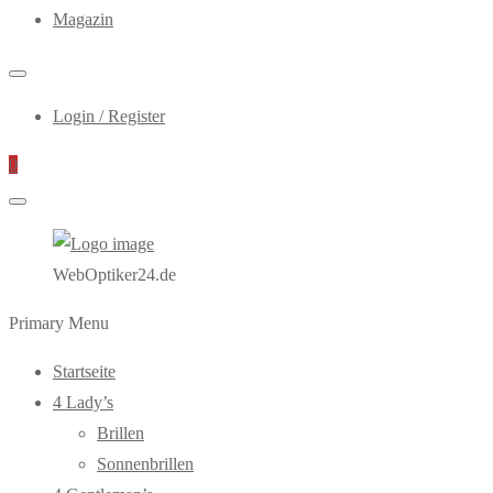
Magazin
Login / Register
0
WebOptiker24.de
Primary Menu
Startseite
4 Lady’s
Brillen
Sonnenbrillen