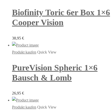
Biofinity Toric 6er Box 1×6
Cooper Vision
38,95
€
Produkt kaufen
Quick View
PureVision Spheric 1×6
Bausch & Lomb
26,95
€
Produkt kaufen
Quick View