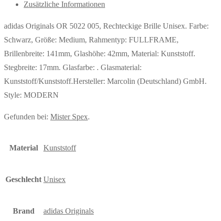
Zusätzliche Informationen
adidas Originals OR 5022 005, Rechteckige Brille Unisex. Farbe:
Schwarz, Größe: Medium, Rahmentyp: FULLFRAME,
Brillenbreite: 141mm, Glashöhe: 42mm, Material: Kunststoff.
Stegbreite: 17mm. Glasfarbe: . Glasmaterial:
Kunststoff/Kunststoff.Hersteller: Marcolin (Deutschland) GmbH.
Style: MODERN
Gefunden bei:
Mister Spex
.
Material
Kunststoff
Geschlecht
Unisex
Brand
adidas Originals