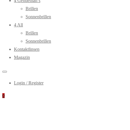
4 Gentleman’s
Brillen
Sonnenbrillen
4 All
Brillen
Sonnenbrillen
Kontaktlinsen
Magazin
Login / Register
0