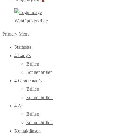
WebOptiker24.de
Primary Menu
Startseite
4 Lady’s
Brillen
Sonnenbrillen
4 Gentleman’s
Brillen
Sonnenbrillen
4 All
Brillen
Sonnenbrillen
Kontaktlinsen