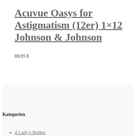
Acuvue Oasys for
Astigmatism (12er) 1×12
Johnson & Johnson
69,95
€
Kategorien
4 Lady’s Brillen