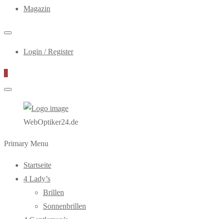
Magazin
Login / Register
0
WebOptiker24.de
Primary Menu
Startseite
4 Lady’s
Brillen
Sonnenbrillen