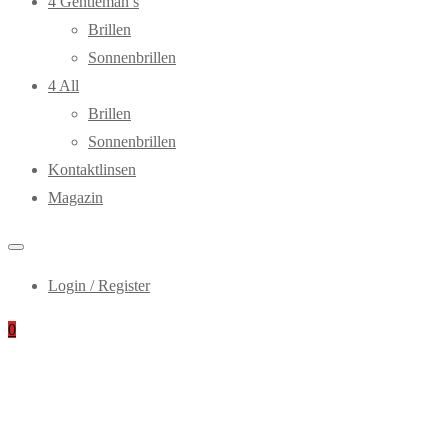
4 Gentleman’s
Brillen
Sonnenbrillen
4 All
Brillen
Sonnenbrillen
Kontaktlinsen
Magazin
Login / Register
0