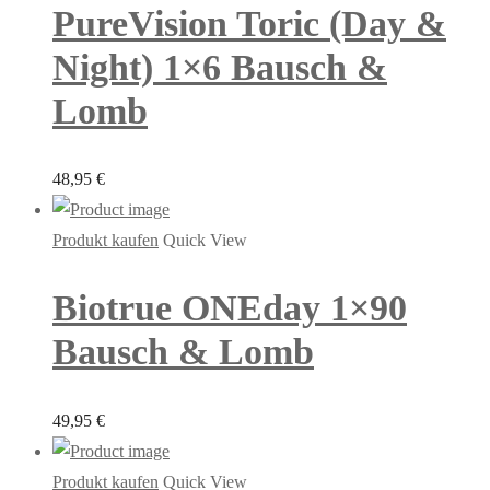
PureVision Toric (Day &
Night) 1×6 Bausch &
Lomb
48,95
€
Produkt kaufen
Quick View
Biotrue ONEday 1×90
Bausch & Lomb
49,95
€
Produkt kaufen
Quick View