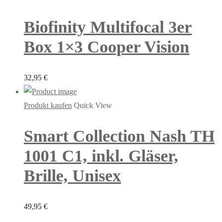
Biofinity Multifocal 3er
Box 1×3 Cooper Vision
32,95
€
Produkt kaufen
Quick View
Smart Collection Nash TH
1001 C1, inkl. Gläser,
Brille, Unisex
49,95
€