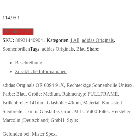
114,95
€
Produkt kaufen
SKU:
889214409041
Kategorien
4 All
,
adidas Originals
,
Sonnenbrillen
Tags:
adidas Originals
,
Blau
Share:
Beschreibung
Zusätzliche Informationen
adidas Originals OR 0094 91X, Rechteckige Sonnenbrille Unisex.
Farbe: Blau, Größe: Medium, Rahmentyp: FULLFRAME,
Brillenbreite: 141mm, Glashöhe: 40mm, Material: Kunststoff.
Stegbreite: 17mm. Glasfarbe: Grün. Mit UV400-Filter. Hersteller:
Marcolin (Deutschland) GmbH. Style:
Gefunden bei:
Mister Spex
.