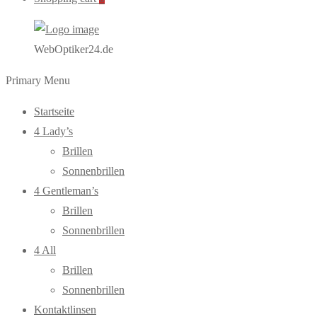
WebOptiker24.de
Primary Menu
Startseite
4 Lady’s
Brillen
Sonnenbrillen
4 Gentleman’s
Brillen
Sonnenbrillen
4 All
Brillen
Sonnenbrillen
Kontaktlinsen