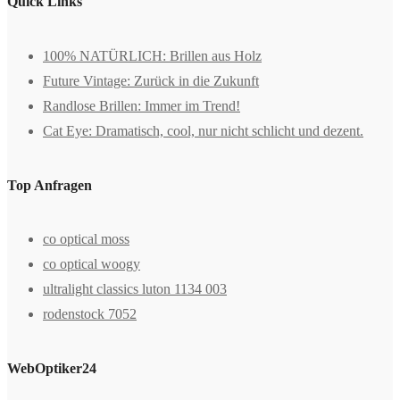
Quick Links
100% NATÜRLICH: Brillen aus Holz
Future Vintage: Zurück in die Zukunft
Randlose Brillen: Immer im Trend!
Cat Eye: Dramatisch, cool, nur nicht schlicht und dezent.
Top Anfragen
co optical moss
co optical woogy
ultralight classics luton 1134 003
rodenstock 7052
WebOptiker24