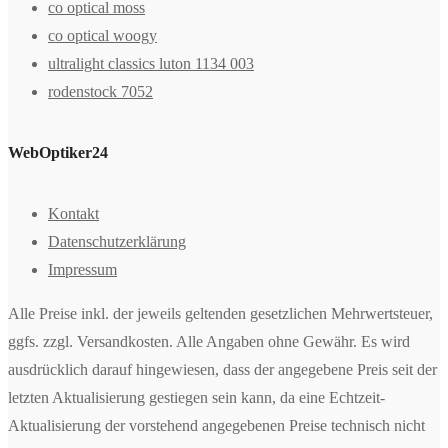
co optical moss
co optical woogy
ultralight classics luton 1134 003
rodenstock 7052
WebOptiker24
Kontakt
Datenschutzerklärung
Impressum
Alle Preise inkl. der jeweils geltenden gesetzlichen Mehrwertsteuer,
ggfs. zzgl. Versandkosten. Alle Angaben ohne Gewähr. Es wird
ausdrücklich darauf hingewiesen, dass der angegebene Preis seit der
letzten Aktualisierung gestiegen sein kann, da eine Echtzeit-
Aktualisierung der vorstehend angegebenen Preise technisch nicht