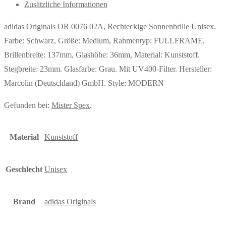
Zusätzliche Informationen
adidas Originals OR 0076 02A, Rechteckige Sonnenbrille Unisex.
Farbe: Schwarz, Größe: Medium, Rahmentyp: FULLFRAME,
Brillenbreite: 137mm, Glashöhe: 36mm, Material: Kunststoff.
Stegbreite: 23mm. Glasfarbe: Grau. Mit UV400-Filter. Hersteller:
Marcolin (Deutschland) GmbH. Style: MODERN
Gefunden bei:
Mister Spex
.
Material
Kunststoff
Geschlecht
Unisex
Brand
adidas Originals