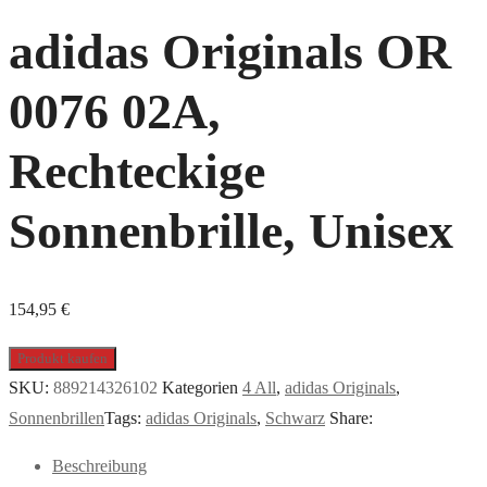
adidas Originals OR
0076 02A,
Rechteckige
Sonnenbrille, Unisex
154,95
€
Produkt kaufen
SKU:
889214326102
Kategorien
4 All
,
adidas Originals
,
Sonnenbrillen
Tags:
adidas Originals
,
Schwarz
Share:
Beschreibung