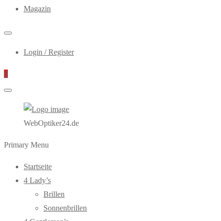
Magazin
Login / Register
0
WebOptiker24.de
Primary Menu
Startseite
4 Lady’s
Brillen
Sonnenbrillen