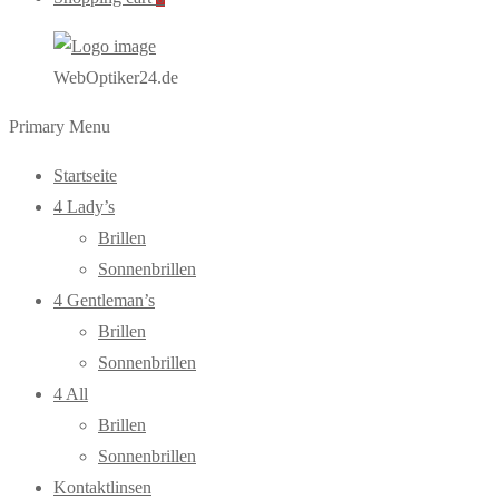
WebOptiker24.de
Primary Menu
Startseite
4 Lady’s
Brillen
Sonnenbrillen
4 Gentleman’s
Brillen
Sonnenbrillen
4 All
Brillen
Sonnenbrillen
Kontaktlinsen