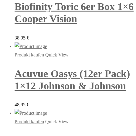
Biofinity Toric 6er Box 1×6
Cooper Vision
38,95
€
Produkt kaufen
Quick View
Acuvue Oasys (12er Pack)
1×12 Johnson & Johnson
48,95
€
Produkt kaufen
Quick View