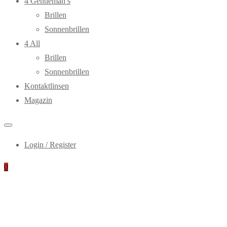
4 Gentleman’s
Brillen
Sonnenbrillen
4 All
Brillen
Sonnenbrillen
Kontaktlinsen
Magazin
Login / Register
0