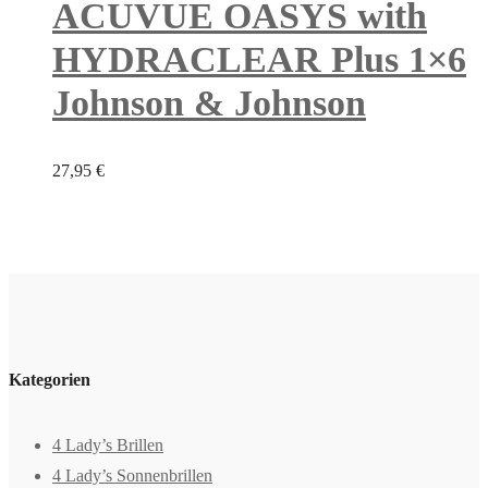
ACUVUE OASYS with
HYDRACLEAR Plus 1×6
Johnson & Johnson
27,95
€
Kategorien
4 Lady’s Brillen
4 Lady’s Sonnenbrillen