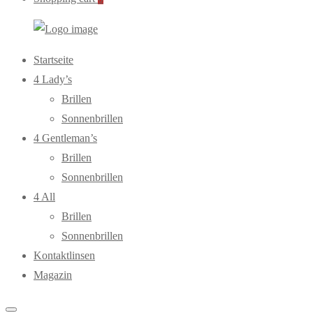
WebOptiker24.de
Primary
Startseite
Menu
4 Lady’s
Brillen
Sonnenbrillen
4 Gentleman’s
Brillen
Sonnenbrillen
4 All
Brillen
Sonnenbrillen
Kontaktlinsen
Magazin