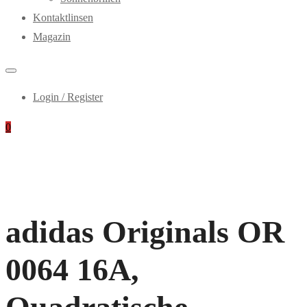
Kontaktlinsen
Magazin
Login / Register
0
adidas Originals OR
0064 16A,