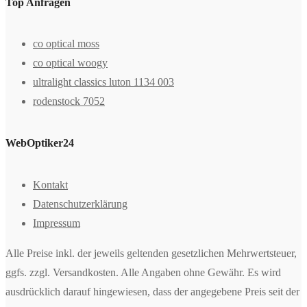
Top Anfragen
co optical moss
co optical woogy
ultralight classics luton 1134 003
rodenstock 7052
WebOptiker24
Kontakt
Datenschutzerklärung
Impressum
Alle Preise inkl. der jeweils geltenden gesetzlichen Mehrwertsteuer,
ggfs. zzgl. Versandkosten. Alle Angaben ohne Gewähr. Es wird
ausdrücklich darauf hingewiesen, dass der angegebene Preis seit der