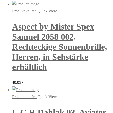
Produkt kaufen
Quick View
Aspect by Mister Spex
Samuel 2058 002,
Rechteckige Sonnenbrille,
Herren, in Sehstärke
erhältlich
49,95
€
Produkt kaufen
Quick View
L.G.R Dahlak 03, Aviator