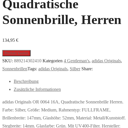
Quadratische
Sonnenbrille, Herren
134,95
€
Produkt kaufen
SKU:
889214302410
Kategorien
4 Gentleman's
,
adidas Originals
,
Sonnenbrillen
Tags:
adidas Originals
,
Silber
Share:
Beschreibung
Zusätzliche Informationen
adidas Originals OR 0064 16A, Quadratische Sonnenbrille Herren.
Farbe: Silber, Größe: Medium, Rahmentyp: FULLFRAME,
Brillenbreite: 147mm, Glashöhe: 52mm, Material: Metall/Kunststoff.
Stegbreite: 14mm. Glasfarbe: Grün. Mit UV400-Filter. Hersteller: