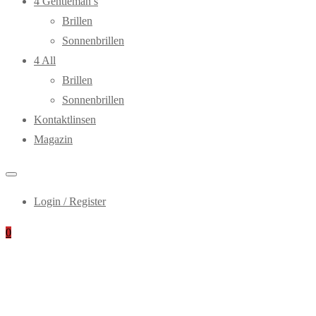
4 Gentleman’s
Brillen
Sonnenbrillen
4 All
Brillen
Sonnenbrillen
Kontaktlinsen
Magazin
Login / Register
0