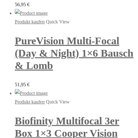
56,95
€
Produkt kaufen
Quick View
PureVision Multi-Focal
(Day & Night) 1×6 Bausch
& Lomb
51,95
€
Produkt kaufen
Quick View
Biofinity Multifocal 3er
Box 1×3 Cooper Vision