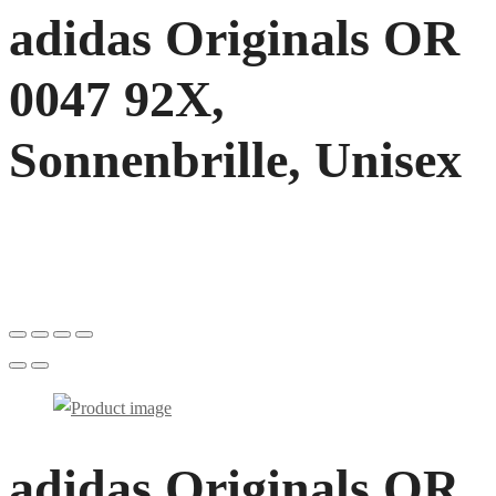
adidas Originals OR
0047 92X,
Sonnenbrille, Unisex
adidas Originals OR