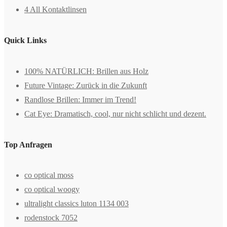
4 All Kontaktlinsen
Quick Links
100% NATÜRLICH: Brillen aus Holz
Future Vintage: Zurück in die Zukunft
Randlose Brillen: Immer im Trend!
Cat Eye: Dramatisch, cool, nur nicht schlicht und dezent.
Top Anfragen
co optical moss
co optical woogy
ultralight classics luton 1134 003
rodenstock 7052