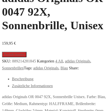
0047 92X,
Sonnenbrille, Unisex
159,95
€
Produkt kaufen
SKU:
889214281845
Kategorien
4 All
,
adidas Originals
,
Sonnenbrillen
Tags:
adidas Originals
,
Blau
Share:
Beschreibung
Zusätzliche Informationen
adidas Originals OR 0047 92X, Sonnenbrille Unisex. Farbe: Blau,
Größe: Medium, Rahmentyp: HALFFRAME, Brillenbreite:
149mm, Glashöhe: 54mm, Material: Kunststoff. Stegbreite: 0mm.