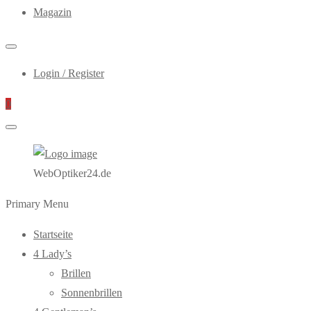
Magazin
Login / Register
0
WebOptiker24.de
Primary Menu
Startseite
4 Lady’s
Brillen
Sonnenbrillen