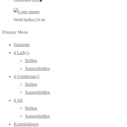
WebOptiker24.de
Primary Menu
Startseite
4 Lady’s
Brillen
Sonnenbrillen
4 Gentleman’s
Brillen
Sonnenbrillen
4 All
Brillen
Sonnenbrillen
Kontaktlinsen