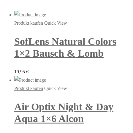
Produkt kaufen
Quick View
SofLens Natural Colors
1×2 Bausch & Lomb
19,95
€
Produkt kaufen
Quick View
Air Optix Night & Day
Aqua 1×6 Alcon